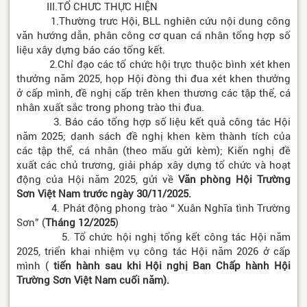
III.TỔ CHƯC THỰC HIỆN
1.Thường trưc Hội, BLL nghiên cứu nội dung công
văn hướng dẫn, phân công cơ quan cá nhân tổng hợp số
liệu xây dựng báo cáo tổng kết.
2.Chỉ đạo các tổ chức hội trực thuộc bình xét khen
thưởng năm 2025, họp Hội đòng thi đua xét khen thưởng
ở cấp mình, đề nghị cấp trên khen thương các tập thể, cá
nhân xuất sắc trong phong trào thi đua.
3. Báo cáo tổng hợp số liệu kết quả công tác Hội
năm 2025; danh sách đề nghị khen kèm thành tích của
các tập thể, cá nhân (theo mấu gửi kèm); Kiến nghị đề
xuất các chủ trương, giải pháp xây dựng tổ chức và hoạt
động của Hội năm 2025, gửi về
Văn phòng Hội Trường
Sơn Việt Nam trước ngày 30/11/2025.
4. Phát động phong trào “ Xuân Nghĩa tình Trường
Sơn” (
Tháng 12/2025
)
5. Tổ chức hội nghị tổng kết công tác Hội năm
2025, triển khai nhiệm vụ công tác Hội năm 2026 ở cấp
mình (
tiến hành sau khi Hội nghị Ban Chấp hành Hội
Trường Sơn Việt Nam cuối năm).