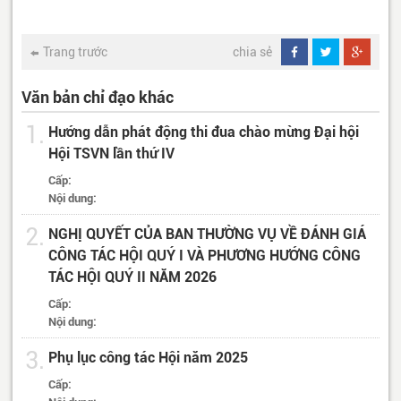
Trang trước
chia sẻ
Văn bản chỉ đạo khác
1.
Hướng dẫn phát động thi đua chào mừng Đại hội
Hội TSVN lần thứ IV
Cấp:
Nội dung:
2.
NGHỊ QUYẾT CỦA BAN THƯỜNG VỤ VỀ ĐÁNH GIÁ
CÔNG TÁC HỘI QUÝ I VÀ PHƯƠNG HƯỚNG CÔNG
TÁC HỘI QUÝ II NĂM 2026
Cấp:
Nội dung:
3.
Phụ lục công tác Hội năm 2025
Cấp: