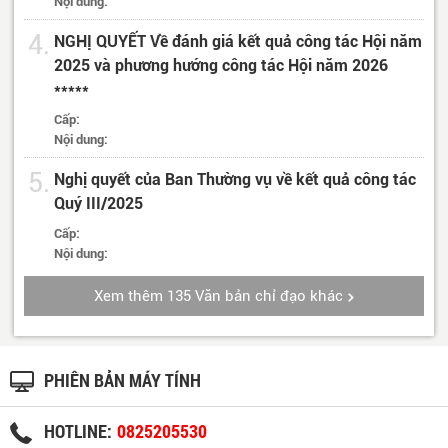
Nội dung:
4.
NGHỊ QUYẾT Về đánh giá kết quả công tác Hội năm
2025 và phương hướng công tác Hội năm 2026
*****
Cấp:
Nội dung:
5.
Nghị quyết của Ban Thường vụ về kết quả công tác
Quý III/2025
Cấp:
Nội dung:
Xem thêm 135 Văn bản chỉ đạo khác
PHIÊN BẢN MÁY TÍNH
HOTLINE:
0825205530