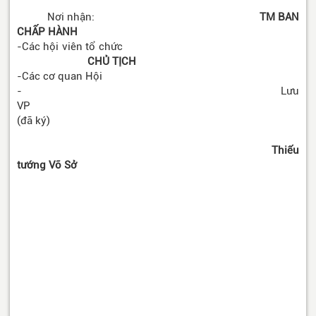
Nơi nhận:
TM BAN
CHẤP HÀNH
-Các hội viên tổ chức
CHỦ TỊCH
-Các cơ quan Hội
- Lưu
VP
(đã ký)
Thiếu
tướng Võ Sở