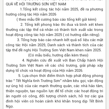
QUẢ VỀ HỘI TRƯỜNG SƠN VIỆT NAM
1.Tổng kết công tác hội năm 2025, đề ra phương
hướng công tác Hội năm 2026
( theo mẫu Đề cương báo cáo tổng kết gửi kèm)
2. Tổng kết phong trào thi đua và bình xét khen
thưởng các tập thể cá nhân có thành tích xuất sắc trong
hoạt động công tác hội năm 2025 ( có hướng dẫn riêng).
3. Tổng hợp báo cáo nhanh kết quả số liệu các mặt
công tác Hội năm 2025; Danh sách và thành tích của các
tập thể đề nghị Hội Trường Sơn Việt Nam khen năm 2025.
(Có mẫu biểu, hướng dẫn kèm theo)
4. Nghiên cứu đề xuất với Ban Chấp hành Hội
Trường Sơn Việt Nam về các chủ trương, giải pháp xây
dựng tổ chức và hoạt động của Hội năm 2026.
5. Lựa chọn thời điểm thích hợp phát động phong
trào “ Tết Nghĩa tình Trường Sơn” nhằm kêu gọi, vận động
sự ủng hộ của các mạnh thường quân, các nhà hảo tâm,
thiện nguyện, tạo nguồn lực để tổ chức các hoạt động tri
ân người có công, đối tượng chính sách, hỗ trợ các gia
đình hội viên có hoàn cảnh khó khăn trong dịp Tết Bính
Ngọ.