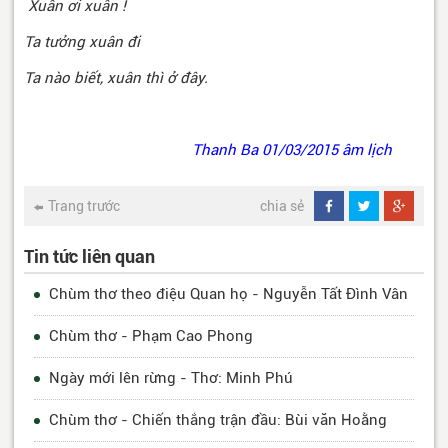
Xuân ơi xuân !
Ta tưởng xuân đi
Ta nào biết, xuân thì ở đây.
Thanh Ba 01/03/2015 âm lịch
Trang trước
chia sẻ
Tin tức liên quan
Chùm thơ theo điệu Quan họ - Nguyễn Tất Đình Vân
Chùm thơ - Phạm Cao Phong
Ngày mới lên rừng - Thơ: Minh Phú
Chùm thơ - Chiến thắng trận đầu: Bùi văn Hoằng