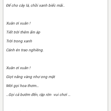
Để cho cây lá, chồi xanh biếc mãi..
Xuân ơi xuân !
Tiết trời thêm ấm áp
Trời trong xanh
Cánh én trao nghiêng.
Xuân ơi xuân !
Giọt nắng vàng như ong mật
Mời gọi hoa thơm…
…Gọi cả bướm đến, rập rờn vui chơi …