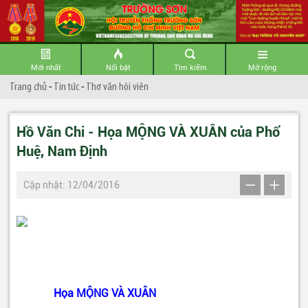
Mới nhất
Nổi bật
Tìm kiếm
Mở rộng
Trang chủ
-
Tin tức
-
Thơ văn hội viên
Hồ Văn Chi - Họa MỘNG VÀ XUÂN của Phổ
Huệ, Nam Định
Cập nhật: 12/04/2016
Họa MỘNG VÀ XUÂN