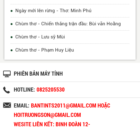
Ngày mới lên rừng - Thơ: Minh Phú
Chùm thơ - Chiến thắng trận đầu: Bùi văn Hoằng
Chùm thơ - Lưu sỹ Mùi
Chùm thơ - Phạm Huy Liệu
PHIÊN BẢN MÁY TÍNH
HOTLINE:
0825205530
EMAIL:
BANTINTS2011@GMAIL.COM HOẶC
HOITRUONGSON@GMAIL.COM
WESITE LIÊN KẾT: BINH ĐOÀN 12-
BINHDOAN12.VN