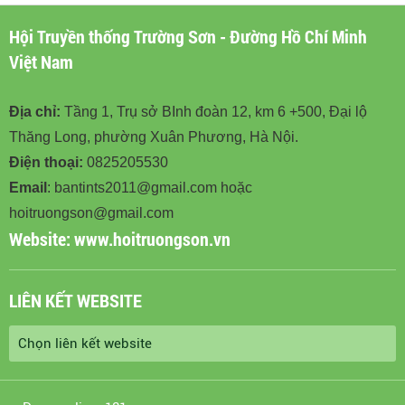
Hội Truyền thống Trường Sơn - Đường Hồ Chí Minh
Việt Nam
Địa chỉ:
Tầng 1, Trụ sở BInh đoàn 12, km 6 +500, Đại lộ
Thăng Long, phường Xuân Phương, Hà Nội.
Điện thoại:
0825205530
Email
: bantints2011@gmail.com hoặc
hoitruongson@gmail.com
Website:
www.hoitruongson.vn
LIÊN KẾT WEBSITE