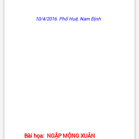
10/4/2016. Phổ Huệ, Nam Định
Bài họa: NGẬP MỘNG XUÂN