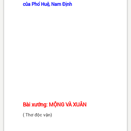
của Phổ Huệ, Nam Định
Bài xướng: MỘNG VÀ XUÂN
( Thơ độc vận)