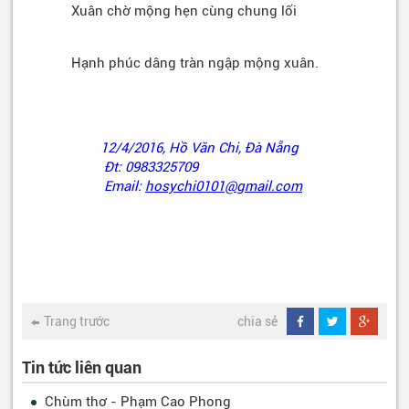
Xuân chờ mộng hẹn cùng chung lối
Hạnh phúc dâng tràn ngập mộng xuân.
12/4/2016, Hồ Văn Chi, Đà Nẵng
Đt: 0983325709
Email:
hosychi0101@gmail.com
Trang trước
chia sẻ
Tin tức liên quan
Chùm thơ - Phạm Cao Phong