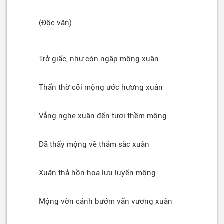
(Độc vận)
Trở giấc, như còn ngập mộng xuân
Thẩn thờ cõi mộng ước hương xuân
Vẳng nghe xuân đến tươi thềm mộng
Đã thấy mộng về thắm sắc xuân
Xuân thả hồn hoa lưu luyến mộng
Mộng vờn cánh bướm vấn vương xuân