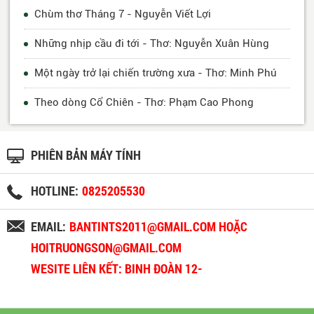
Chùm thơ Tháng 7 - Nguyễn Viết Lợi
Những nhịp cầu đi tới - Thơ: Nguyễn Xuân Hùng
Một ngày trở lại chiến trường xưa - Thơ: Minh Phú
Theo dòng Cổ Chiên - Thơ: Phạm Cao Phong
PHIÊN BẢN MÁY TÍNH
HOTLINE:
0825205530
EMAIL:
BANTINTS2011@GMAIL.COM HOẶC
HOITRUONGSON@GMAIL.COM
WESITE LIÊN KẾT: BINH ĐOÀN 12-
BINHDOAN12.VN