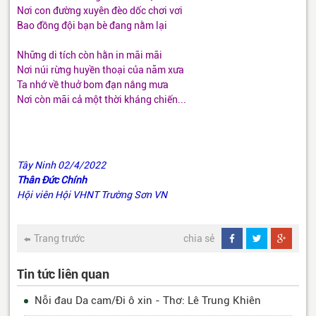
Nơi con đường xuyên đèo dốc chơi vơi
Bao đồng đội bạn bè đang nằm lại
Những di tích còn hằn in mãi mãi
Nơi núi rừng huyền thoại của năm xưa
Ta nhớ về thuở bom đạn nắng mưa
Nơi còn mãi cả một thời kháng chiến...
Tây Ninh 02/4/2022
Thân Đức Chính
Hội viên Hội VHNT Trường Sơn VN
Trang trước
chia sẻ
Tin tức liên quan
Nỗi đau Da cam/Đi ô xin - Thơ: Lê Trung Khiên