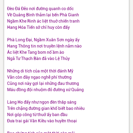
Đèo Đá Đẽo nơi đường quanh co dốc
Về Quảng Bình thăm lại bến Phà Gianh
Ngầm Khe Rinh ác liệt thuở chiến tranh
Hang Hóa Tiến sở chỉ huy còn đấy
Phà Long Đại, Ngầm Xuân Sơn ngày ấy
Hang Thông tin nơi truyền lệnh năm nào
Ác liệt Khe Tang bom nổ ầm ào
Ngã Tư Thạch Bàn đã vào Lệ Thủy
Những di tích của một thời đánh Mỹ
Vẫn còn đây ngạo nghễ phí thường
Cũng nơi này gợi lại những đau thương
Máu đồng đội nhuộm đỏ đường xứ Quảng
Làng Ho đấy như ngọn đèn thắp sáng
Trên chặng đường gian khổ biết bao nhiêu
Nơi góp công từ thuở ấy ban đầu
Đưa trai gái Vân Kiều vào huyền thoại