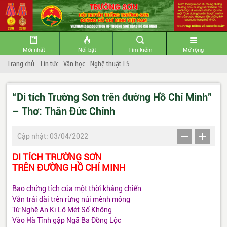
Mới nhất
Nổi bật
Tìm kiếm
Mở rộng
Trang chủ
-
Tin tức
-
Văn học - Nghệ thuật TS
“Di tích Trường Sơn trên đường Hồ Chí Minh”
– Thơ: Thân Đức Chính
Cập nhật: 03/04/2022
DI TÍCH TRƯỜNG SƠN
TRÊN ĐƯỜNG HỒ CHÍ MINH
Bao chứng tích của một thời kháng chiến
Vẫn trải dài trên rừng núi mênh mông
Từ Nghệ An Ki Lô Mét Số Không
Vào Hà Tĩnh gặp Ngã Ba Đồng Lộc