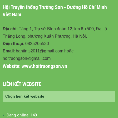
Hội Truyền thống Trường Sơn - Đường Hồ Chí Minh
Việt Nam
Địa chỉ:
Tầng 1, Trụ sở BInh đoàn 12, km 6 +500, Đại lộ
Thăng Long, phường Xuân Phương, Hà Nội.
Điện thoại:
0825205530
Email
: bantints2011@gmail.com hoặc
hoitruongson@gmail.com
Website:
www.hoitruongson.vn
LIÊN KẾT WEBSITE
Đang online: 149