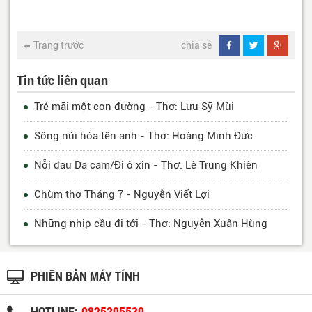
Trang trước
chia sẻ
Tin tức liên quan
Trẻ mãi một con đường - Thơ: Lưu Sỹ Mùi
Sông núi hóa tên anh - Thơ: Hoàng Minh Đức
Nỗi đau Da cam/Đi ô xin - Thơ: Lê Trung Khiên
Chùm thơ Tháng 7 - Nguyễn Viết Lợi
Những nhịp cầu đi tới - Thơ: Nguyễn Xuân Hùng
PHIÊN BẢN MÁY TÍNH
HOTLINE:
0825205530