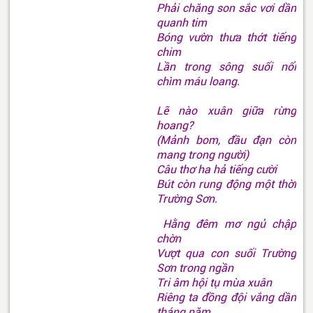
Phải chăng son sắc vơi dần
quanh tim
Bóng vườn thưa thớt tiếng
chim
Lần trong sông suối nổi
chìm máu loang.
Lẽ nào xuân giữa rừng
hoang?
(Mảnh bom, đầu đạn còn
mang trong người)
Câu thơ ha hả tiếng cười
Bút còn rung động một thời
Trường Sơn.
Hằng đêm mơ ngủ chập
chờn
Vượt qua con suối Trường
Sơn trong ngần
Tri âm hội tụ mùa xuân
Riêng ta đồng đội vắng dần
tháng năm