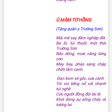
Ủ MÂM TƠ HỒNG
(Tặng quân y Trường Sơn)
Mải mê say đắm nghiệp đời
Ba lô, túi thuốc một thời
Trường Sơn
Bão dông, mưa nắng từng
cơn
Máy bay, pháo sáng chập
chờn lăm canh.
Đạn bom xẻ gốc, cưa cành
Tôi vùi tiếng nổ với nhanh
túi nghề
Cứu người đồng đội tái tê
Khơi dòng sự sống chảy về
tương lai.