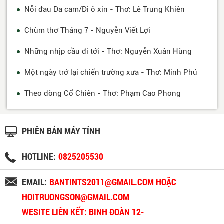
Nỗi đau Da cam/Đi ô xin - Thơ: Lê Trung Khiên
Chùm thơ Tháng 7 - Nguyễn Viết Lợi
Những nhịp cầu đi tới - Thơ: Nguyễn Xuân Hùng
Một ngày trở lại chiến trường xưa - Thơ: Minh Phú
Theo dòng Cổ Chiên - Thơ: Phạm Cao Phong
PHIÊN BẢN MÁY TÍNH
HOTLINE:
0825205530
EMAIL:
BANTINTS2011@GMAIL.COM HOẶC
HOITRUONGSON@GMAIL.COM
WESITE LIÊN KẾT: BINH ĐOÀN 12-