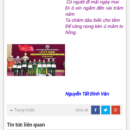
Có người đi mãi ngày mai
Đi ô xin ngấm đến vài trăm
năm
Ta chăm dâu biếc cho tằm
Để vàng nong kén ủ mâm tơ
hồng.
Nguyễn Tất Đình Vân
Trang trước
chia sẻ
Tin tức liên quan