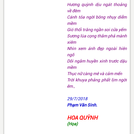
Hương quỳnh dịu ngát thoảng
về đêm
Cánh tỏa ngời bông nhụy diễm
mềm
Gió thổi trăng ngần soi cửa yếm
Sương lùa cọng thắm phả mành
xiêm
Nhìn xem ánh đẹp ngoài hiên
ngõ
Dõi ngắm huyền xinh trước dậu
mềm
Thục nữ càng mê và cảm mến
Trời khuya phảng phất lịm ngời
êm.,
29/7/2018
Phạm Văn Sinh.
HOA QUỲNH
(Họa)