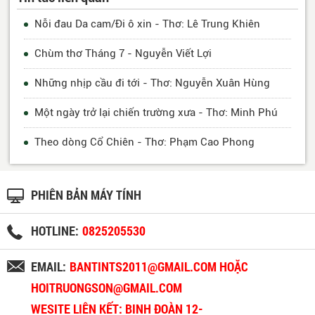
Nỗi đau Da cam/Đi ô xin - Thơ: Lê Trung Khiên
Chùm thơ Tháng 7 - Nguyễn Viết Lợi
Những nhịp cầu đi tới - Thơ: Nguyễn Xuân Hùng
Một ngày trở lại chiến trường xưa - Thơ: Minh Phú
Theo dòng Cổ Chiên - Thơ: Phạm Cao Phong
PHIÊN BẢN MÁY TÍNH
HOTLINE:
0825205530
EMAIL:
BANTINTS2011@GMAIL.COM HOẶC
HOITRUONGSON@GMAIL.COM
WESITE LIÊN KẾT: BINH ĐOÀN 12-