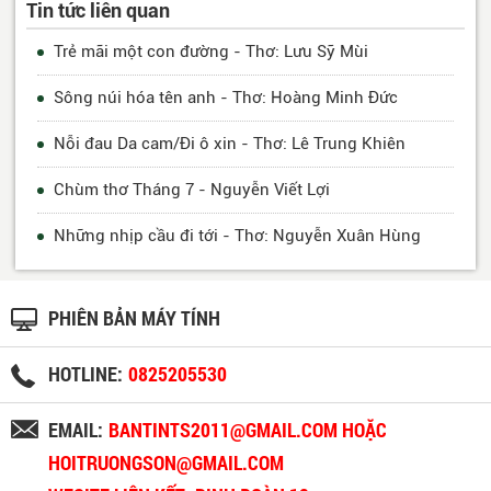
Tin tức liên quan
Trẻ mãi một con đường - Thơ: Lưu Sỹ Mùi
Sông núi hóa tên anh - Thơ: Hoàng Minh Đức
Nỗi đau Da cam/Đi ô xin - Thơ: Lê Trung Khiên
Chùm thơ Tháng 7 - Nguyễn Viết Lợi
Những nhịp cầu đi tới - Thơ: Nguyễn Xuân Hùng
PHIÊN BẢN MÁY TÍNH
HOTLINE:
0825205530
EMAIL:
BANTINTS2011@GMAIL.COM HOẶC
HOITRUONGSON@GMAIL.COM