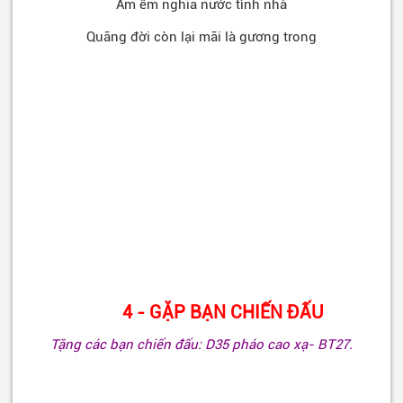
Ấm êm nghĩa nước tình nhà
Quãng đời còn lại mãi là gương trong
4 - GẶP BẠN CHIẾN ĐẤU
Tặng các bạn chiến đấu: D35 pháo cao xạ- BT27.