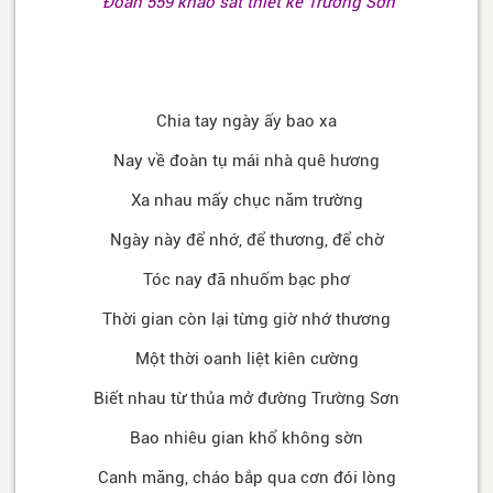
Đoàn 559 khảo sát thiết kế Trường Sơn
Chia tay ngày ấy bao xa
Nay về đoàn tụ mái nhà quê hương
Xa nhau mấy chục năm trường
Ngày này để nhớ, để thương, để chờ
Tóc nay đã nhuốm bạc phơ
Thời gian còn lại từng giờ nhớ thương
Một thời oanh liệt kiên cường
Biết nhau từ thủa mở đường Trường Sơn
Bao nhiêu gian khổ không sờn
Canh măng, cháo bắp qua cơn đói lòng