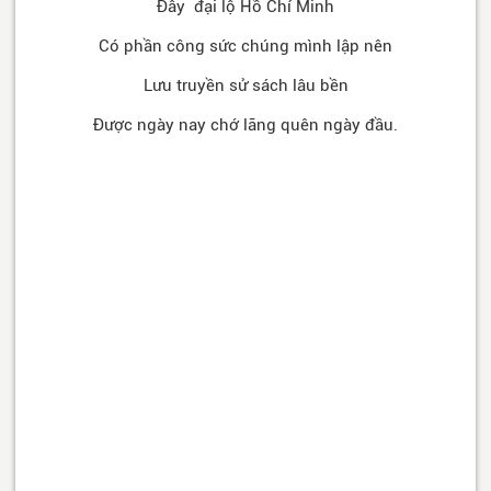
Đây đại lộ Hồ Chí Minh
Có phần công sức chúng mình lập nên
Lưu truyền sử sách lâu bền
Được ngày nay chớ lãng quên ngày đầu.