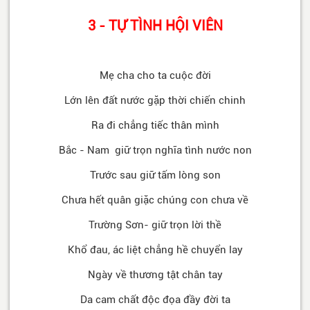
3 - TỰ TÌNH HỘI VIÊN
Mẹ cha cho ta cuộc đời
Lớn lên đất nước gặp thời chiến chinh
Ra đi chẳng tiếc thân mình
Bắc - Nam giữ trọn nghĩa tình nước non
Trước sau giữ tấm lòng son
Chưa hết quân giặc chúng con chưa về
Trường Sơn- giữ trọn lời thề
Khổ đau, ác liệt chẳng hề chuyển lay
Ngày về thương tật chân tay
Da cam chất độc đọa đầy đời ta