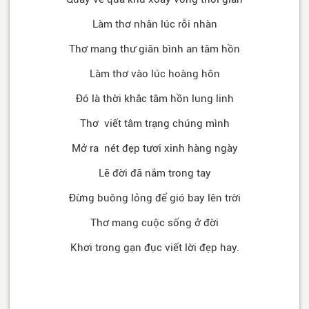
Làm thơ nhân lúc rỗi nhàn
Thơ mang thư giãn bình an tâm hồn
Làm thơ vào lúc hoàng hôn
Đó là thời khắc tâm hồn lung linh
Thơ viết tâm trạng chúng mình
Mở ra nét đẹp tươi xinh hàng ngày
Lẽ đời đã nắm trong tay
Đừng buông lỏng để gió bay lên trời
Thơ mang cuộc sống ở đời
Khơi trong gạn đục viết lời đẹp hay.