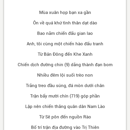
Mùa xuân họp bạn xa gần
Ôn về quá khứ tình thân dạt dào
Bao năm chiến đấu gian lao
Anh, tôi cùng một chiến hào đấu tranh
Từ Bản Đông đến Khe Xanh
Chiến dịch đường chin (9) dăng thành đạn bom
Nhiều đêm lội suối trèo non
Trăng treo đầu súng, đá mòn dưới chân
Trận bẩy mười chín (719) góp phần
Lập nên chiến thắng quân dân Nam Lào
Từ Sê pôn đến nguồn Rào
Bố trí trận địa đường vào Trị Thiên