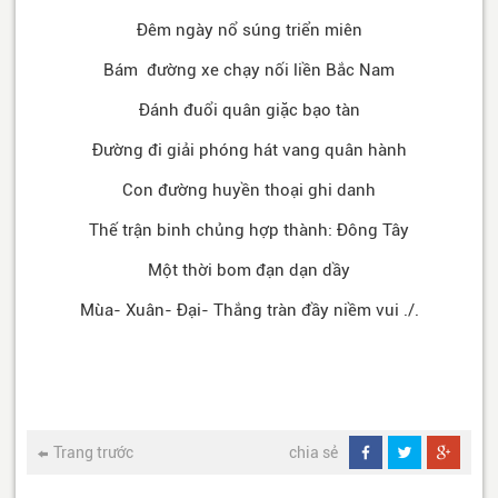
Đêm ngày nổ súng triển miên
Bám đường xe chạy nối liền Bắc Nam
Đánh đuổi quân giặc bạo tàn
Đường đi giải phóng hát vang quân hành
Con đường huyền thoại ghi danh
Thế trận binh chủng hợp thành: Đông Tây
Một thời bom đạn dạn dầy
Mùa- Xuân- Đại- Thắng tràn đầy niềm vui ./.
Trang trước
chia sẻ