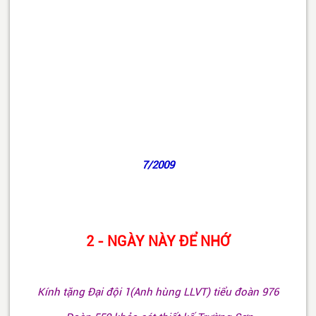
7/2009
2 - NGÀY NÀY ĐỂ NHỚ
Kính tặng Đại đội 1(Anh hùng LLVT) tiểu đoàn 976