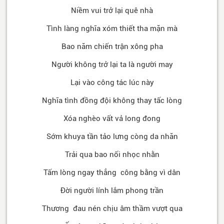
Niềm vui trở lại quê nhà
Tình làng nghĩa xóm thiết tha mặn mà
Bao năm chiến trận xông pha
Người không trở lại ta là người may
Lại vào công tác lúc này
Nghĩa tình đồng đội không thay tấc lòng
Xóa nghèo vất vả long đong
Sớm khuya tần tảo lưng còng da nhăn
Trải qua bao nối nhọc nhằn
Tấm lòng ngay thẳng công bằng vì dân
Đời người lính lắm phong trần
Thương đau nén chịu âm thầm vượt qua