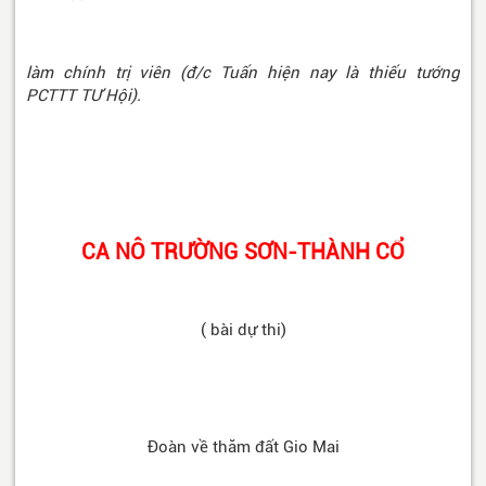
làm chính trị viên (đ/c Tuấn hiện nay là thiếu tướng
PCTTT TƯ Hội).
CA NÔ TRƯỜNG SƠN-THÀNH CỔ
( bài dự thi)
Đoàn về thăm đất Gio Mai