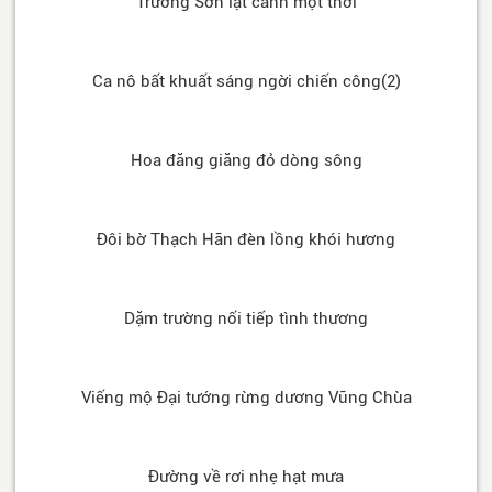
Trường Sơn lật cánh một thời
Ca nô bất khuất sáng ngời chiến công(2)
Hoa đăng giăng đỏ dòng sông
Đôi bờ Thạch Hãn đèn lồng khói hương
Dặm trường nối tiếp tình thương
Viếng mộ Đại tướng rừng dương Vũng Chùa
Đường về rơi nhẹ hạt mưa