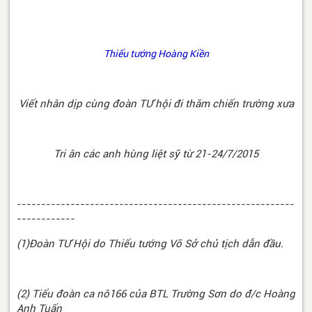
Thiếu tướng Hoàng Kiền
Viết nhân dịp cùng đoàn TƯ hội đi thăm chiến trường xưa
Tri ân các anh hùng liệt sỹ từ 21-24/7/2015
---------------------------------------------------------
------------
(1)Đoàn TƯ Hội do Thiếu tướng Võ Sở chủ tịch dẫn đầu.
(2) Tiểu đoàn ca nô166 của BTL Trường Sơn do đ/c Hoàng
Anh Tuấn