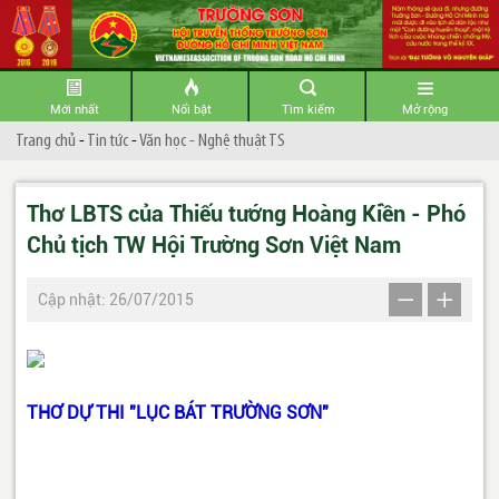
Mới nhất
Nổi bật
Tìm kiếm
Mở rộng
Trang chủ
-
Tin tức
-
Văn học - Nghệ thuật TS
Thơ LBTS của Thiếu tướng Hoàng Kiền - Phó
Chủ tịch TW Hội Trường Sơn Việt Nam
Cập nhật: 26/07/2015
THƠ DỰ THI "LỤC BÁT TRƯỜNG SƠN"