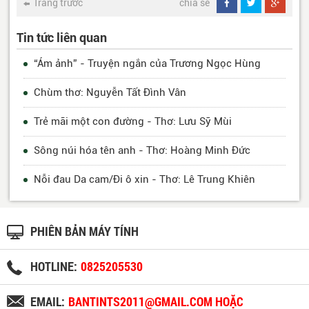
Trang trước
chia sẻ
Tin tức liên quan
“Ám ảnh” - Truyện ngắn của Trương Ngọc Hùng
Chùm thơ: Nguyễn Tất Đình Vân
Trẻ mãi một con đường - Thơ: Lưu Sỹ Mùi
Sông núi hóa tên anh - Thơ: Hoàng Minh Đức
Nỗi đau Da cam/Đi ô xin - Thơ: Lê Trung Khiên
PHIÊN BẢN MÁY TÍNH
HOTLINE:
0825205530
EMAIL:
BANTINTS2011@GMAIL.COM HOẶC