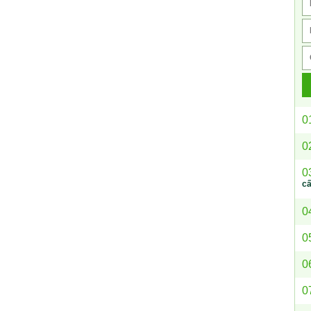
0
0
0
c
0
0
0
0