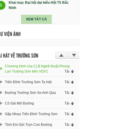
Khai mạc Đại hội đại biểu Hội TS Bắc
5
Ninh
XEM TẤT CẢ
HƯ VIỆN ẢNH
I HÁT VỀ TRƯỜNG SƠN
Chương trình của CLB Nghệ thuật Phong
Lan Trường Sơn trên VOV1
Tải
Trên Đỉnh Trường Sơn Ta Hát
Tải
Đường Trường Sơn Xe Anh Qua
Tải
Cô Gái Mở Đường
Tải
Gặp Nhau Trên Đỉnh Trường Sơn
Tải
Tình Em Gửi Trọn Con Đường
Tải