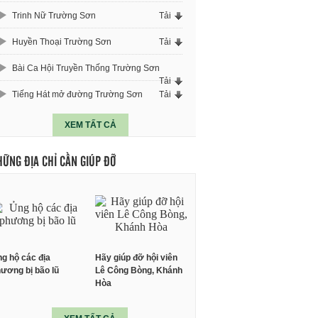
Trinh Nữ Trường Sơn
Tải
Huyền Thoại Trường Sơn
Tải
Bài Ca Hội Truyền Thống Trường Sơn
Tải
Tiếng Hát mở đường Trường Sơn
Tải
XEM TẤT CẢ
HỮNG ĐỊA CHỈ CẦN GIÚP ĐỠ
g hộ các địa
Hãy giúp đỡ hội viên
ương bị bão lũ
Lê Công Bòng, Khánh
Hòa