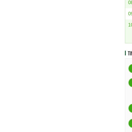
0
0
1
TI