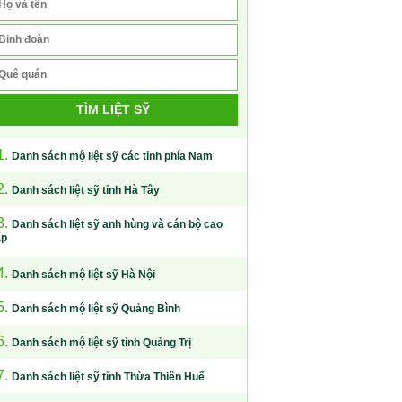
TÌM LIỆT SỸ
1.
Danh sách mộ liệt sỹ các tỉnh phía Nam
2.
Danh sách liệt sỹ tỉnh Hà Tây
3.
Danh sách liệt sỹ anh hùng và cán bộ cao
ấp
4.
Danh sách mộ liệt sỹ Hà Nội
5.
Danh sách mộ liệt sỹ Quảng Bình
6.
Danh sách mộ liệt sỹ tỉnh Quảng Trị
7.
Danh sách liệt sỹ tỉnh Thừa Thiên Huế