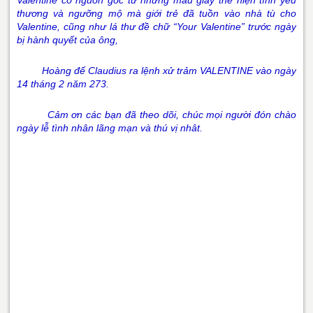
Valentine có nguồn gốc từ những mẩu giấy thể hiện tình yêu
thương và ngưỡng mộ mà giới trẻ đã tuồn vào nhà tù cho
Valentine, cũng như lá thư đề chữ “Your Valentine” trước ngày
bị hành quyết của ông,
Hoàng đế Claudius ra lệnh xử trảm VALENTINE vào ngày
14 tháng 2 năm 273.
Cảm ơn các bạn đã theo dõi, chúc mọi người đón chào
ngày lễ tình nhân lãng mạn và thú vị nhât.