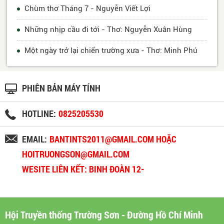
Chùm thơ Tháng 7 - Nguyễn Viết Lợi
Những nhịp cầu đi tới - Thơ: Nguyễn Xuân Hùng
Một ngày trở lại chiến trường xưa - Thơ: Minh Phú
PHIÊN BẢN MÁY TÍNH
HOTLINE:
0825205530
EMAIL:
BANTINTS2011@GMAIL.COM HOẶC
HOITRUONGSON@GMAIL.COM
WESITE LIÊN KẾT: BINH ĐOÀN 12-
BINHDOAN12.VN
Hội Truyền thống Trường Sơn - Đường Hồ Chí Minh