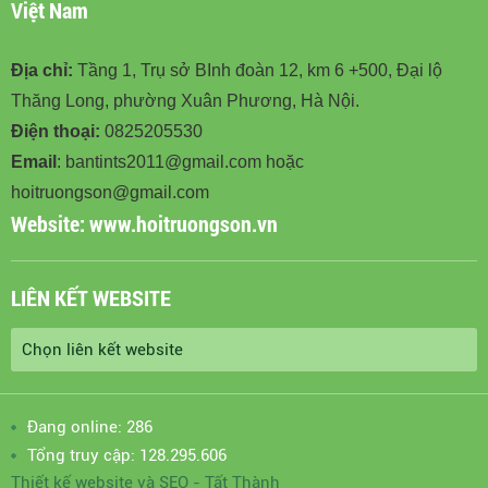
Việt Nam
Địa chỉ:
Tầng 1, Trụ sở BInh đoàn 12, km 6 +500, Đại lộ
Thăng Long, phường Xuân Phương, Hà Nội.
Điện thoại:
0825205530
Email
: bantints2011@gmail.com hoặc
hoitruongson@gmail.com
Website:
www.hoitruongson.vn
LIÊN KẾT WEBSITE
Đang online: 286
Tổng truy cập: 128.295.606
Thiết kế website
và
SEO
-
Tất Thành