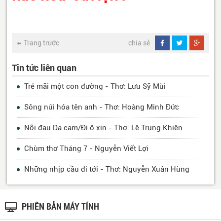
Trang trước
chia sẻ
Tin tức liên quan
Trẻ mãi một con đường - Thơ: Lưu Sỹ Mùi
Sông núi hóa tên anh - Thơ: Hoàng Minh Đức
Nỗi đau Da cam/Đi ô xin - Thơ: Lê Trung Khiên
Chùm thơ Tháng 7 - Nguyễn Viết Lợi
Những nhịp cầu đi tới - Thơ: Nguyễn Xuân Hùng
PHIÊN BẢN MÁY TÍNH