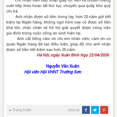
Chị nhân viên tiếp nhận giấy rút tiền và nhoẻn miệng
cười tiếp theo hoàn tất thủ tục, chuyển qua quầy kho quỹ
chi trả.
Anh nhận được số tiền trong tay, hơn 20 năm gửi tiết
kiệm tại Ngân hàng, không ngờ hôm nay có được số tiền
khá lớn, chắc chắn sẽ hỗ trợ giải quyết được công việc
gia đình trong cuộc sống an sinh hiện tại.
Anh cất tiếng cảm ơn chị em nhân viên, cảm ơn cơ
quan Ngân hàng đã tạo điều kiện, giúp đỡ cho anh nhận
được số tiền tiết kiệm sau hơn 20 năm.
Hà Nội, ngày Xuân Bính Ngọ 22/04/2026
Nguyễn Văn Xuân
Hội viên Hội VHNT Trường Sơn
Trang trước
chia sẻ