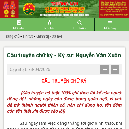
Mới nhất
Nổi bật
Tìm kiếm
Mở rộng
Trang chủ
-
Tin tức
-
Chính trị - Xã hội
Câu truyện chữ ký - Ký sự: Nguyễn Văn Xuân
Cập nhật: 28/04/2026
CÂU TRUYỆN CHỮ KÝ
(Câu truyện có thật 100% ghi theo lời kể của người
đồng đội. những ngày còn đang trong quân ngũ, vì anh
đã trở thành người thiên cổ, nên chỉ dùng họ, tên đệm,
còn tên thật xin được cáo lỗi)
Sau ngày làm việc căng thẳng tới giờ binh thao, khi