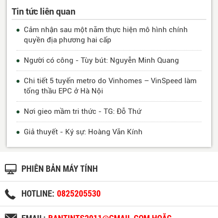
Tin tức liên quan
Cảm nhận sau một năm thực hiện mô hình chính
quyền địa phương hai cấp
Người có công - Tùy bút: Nguyễn Minh Quang
Chi tiết 5 tuyến metro do Vinhomes – VinSpeed làm
tổng thầu EPC ở Hà Nội
Nơi gieo mầm tri thức - TG: Đỗ Thứ
Giả thuyết - Ký sự: Hoàng Văn Kính
PHIÊN BẢN MÁY TÍNH
HOTLINE:
0825205530