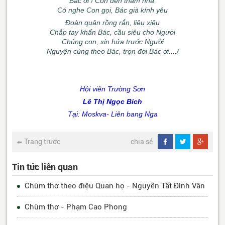
Bác ơi ! Con đến thăm nhà
Có nghe Con gọi, Bác già kính yêu
Đoàn quân rồng rắn, liêu xiêu
Chắp tay khấn Bác, cầu siêu cho Người
Chúng con, xin hứa trước Người
Nguyện cùng theo Bác, trọn đời Bác ơi..../
Hội viên Trường Sơn
Lê Thị Ngọc Bích
Tại: Moskva- Liên bang Nga
Trang trước
chia sẻ
Tin tức liên quan
Chùm thơ theo điệu Quan họ - Nguyễn Tất Đình Vân
Chùm thơ - Phạm Cao Phong