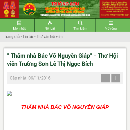
Mới nhất
Nổi bật
Tìm kiếm
Mở rộng
Trang chủ
-
Tin tức
-
Thơ văn hội viên
" Thăm nhà Bác Võ Nguyên Giáp" - Thơ Hội
viên Trường Sơn Lê Thị Ngọc Bích
Cập nhật: 06/11/2016
THĂM NHÀ BÁC VÕ NGUYÊN GIÁP