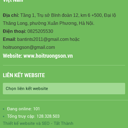
Địa chỉ:
Tầng 1, Trụ sở BInh đoàn 12, km 6 +500, Đại lộ
Thăng Long, phường Xuân Phương, Hà Nội.
Điện thoại:
0825205530
Email
: bantints2011@gmail.com hoặc
hoitruongson@gmail.com
Website:
www.hoitruongson.vn
LIÊN KẾT WEBSITE
Đang online: 101
Tổng truy cập: 128.328.503
Thiết kế website
và
SEO
-
Tất Thành