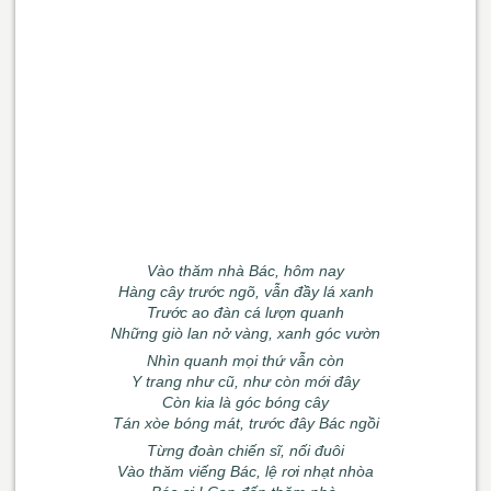
Vào thăm nhà Bác, hôm nay
Hàng cây trước ngõ, vẫn đầy lá xanh
Trước ao đàn cá lượn quanh
Những giò lan nở vàng, xanh góc vườn
Nhìn quanh mọi thứ vẫn còn
Y trang như cũ, như còn mới đây
Còn kia là góc bóng cây
Tán xòe bóng mát, trước đây Bác ngồi
Từng đoàn chiến sĩ, nối đuôi
Vào thăm viếng Bác, lệ rơi nhạt nhòa