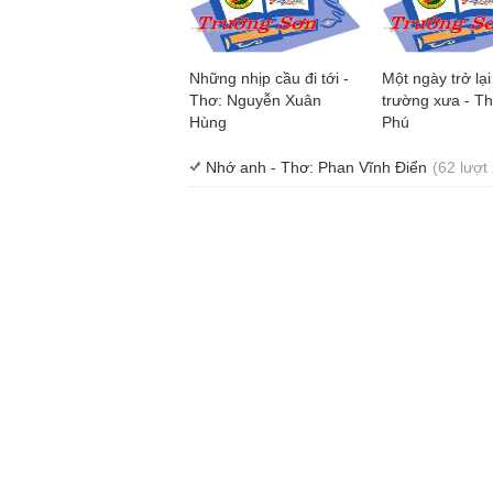
Những nhịp cầu đi tới -
Một ngày trở lại
Thơ: Nguyễn Xuân
trường xưa - T
Hùng
Phú
Nhớ anh - Thơ: Phan Vĩnh Điển
(62 lượt