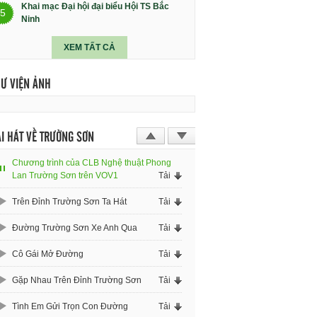
Khai mạc Đại hội đại biểu Hội TS Bắc
5
Ninh
XEM TẤT CẢ
HƯ VIỆN ẢNH
I HÁT VỀ TRƯỜNG SƠN
Chương trình của CLB Nghệ thuật Phong
Lan Trường Sơn trên VOV1
Tải
Trên Đỉnh Trường Sơn Ta Hát
Tải
Đường Trường Sơn Xe Anh Qua
Tải
Cô Gái Mở Đường
Tải
Gặp Nhau Trên Đỉnh Trường Sơn
Tải
Tình Em Gửi Trọn Con Đường
Tải