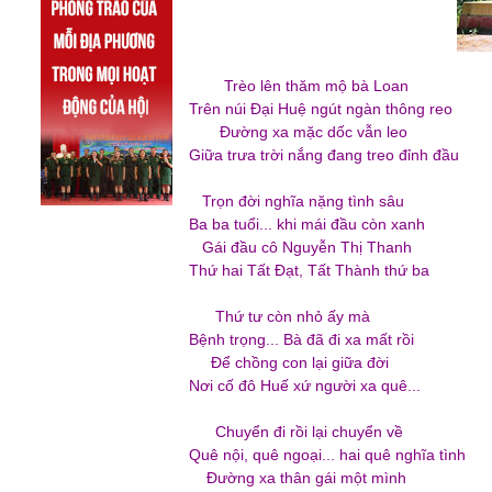
Trèo lên thăm mộ bà Loan
Trên núi Đại Huệ ngút ngàn thông reo
Đường xa mặc dốc vẫn leo
Giữa trưa trời nắng đang treo đỉnh đầu
Trọn đời nghĩa nặng tình sâu
Ba ba tuổi... khi mái đầu còn xanh
Gái đầu cô Nguyễn Thị Thanh
Thứ hai Tất Đạt, Tất Thành thứ ba
Thứ tư còn nhỏ ấy mà
Bệnh trọng... Bà đã đi xa mất rồi
Để chồng con lại giữa đời
Nơi cố đô Huế xứ người xa quê...
Chuyển đi rồi lại chuyển về
Quê nội, quê ngoại... hai quê nghĩa tình
Đường xa thân gái một mình