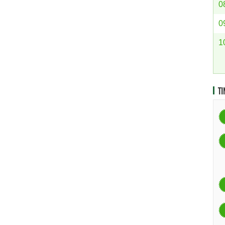
0
0
1
TI