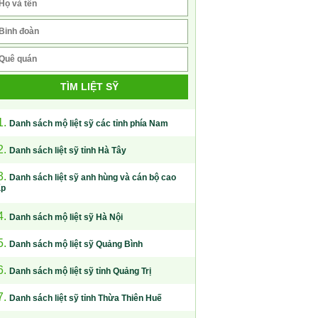
TÌM LIỆT SỸ
1.
Danh sách mộ liệt sỹ các tỉnh phía Nam
2.
Danh sách liệt sỹ tỉnh Hà Tây
3.
Danh sách liệt sỹ anh hùng và cán bộ cao
ấp
4.
Danh sách mộ liệt sỹ Hà Nội
5.
Danh sách mộ liệt sỹ Quảng Bình
6.
Danh sách mộ liệt sỹ tỉnh Quảng Trị
7.
Danh sách liệt sỹ tỉnh Thừa Thiên Huế