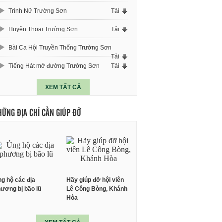
Trinh Nữ Trường Sơn
Tải
Huyền Thoại Trường Sơn
Tải
Bài Ca Hội Truyền Thống Trường Sơn
Tải
Tiếng Hát mở đường Trường Sơn
Tải
XEM TẤT CẢ
HỮNG ĐỊA CHỈ CẦN GIÚP ĐỠ
g hộ các địa
Hãy giúp đỡ hội viên
ương bị bão lũ
Lê Công Bòng, Khánh
Hòa