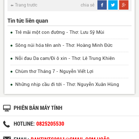
Trang trước
chia sẻ
Tin tức liên quan
Trẻ mãi một con đường - Thơ: Lưu Sỹ Mùi
Sông núi hóa tên anh - Thơ: Hoàng Minh Đức
Nỗi đau Da cam/Đi ô xin - Thơ: Lê Trung Khiên
Chùm thơ Tháng 7 - Nguyễn Viết Lợi
Những nhịp cầu đi tới - Thơ: Nguyễn Xuân Hùng
PHIÊN BẢN MÁY TÍNH
HOTLINE:
0825205530