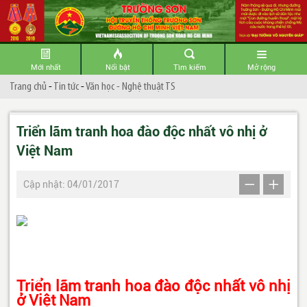
Mới nhất
Nổi bật
Tìm kiếm
Mở rộng
Trang chủ
-
Tin tức
-
Văn học - Nghệ thuật TS
Triển lãm tranh hoa đào độc nhất vô nhị ở
Việt Nam
Cập nhật: 04/01/2017
Triển lãm tranh hoa đào độc nhất vô nhị
ở Việt Nam