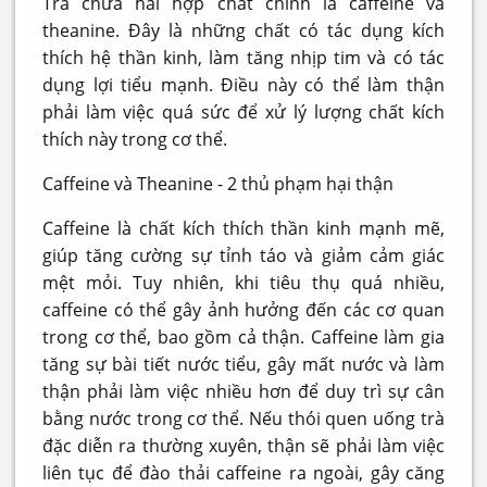
Trà chứa hai hợp chất chính là caffeine và
theanine. Đây là những chất có tác dụng kích
thích hệ thần kinh, làm tăng nhịp tim và có tác
dụng lợi tiểu mạnh. Điều này có thể làm thận
phải làm việc quá sức để xử lý lượng chất kích
thích này trong cơ thể.
Caffeine và Theanine - 2 thủ phạm hại thận
Caffeine là chất kích thích thần kinh mạnh mẽ,
giúp tăng cường sự tỉnh táo và giảm cảm giác
mệt mỏi. Tuy nhiên, khi tiêu thụ quá nhiều,
caffeine có thể gây ảnh hưởng đến các cơ quan
trong cơ thể, bao gồm cả thận. Caffeine làm gia
tăng sự bài tiết nước tiểu, gây mất nước và làm
thận phải làm việc nhiều hơn để duy trì sự cân
bằng nước trong cơ thể. Nếu thói quen uống trà
đặc diễn ra thường xuyên, thận sẽ phải làm việc
liên tục để đào thải caffeine ra ngoài, gây căng