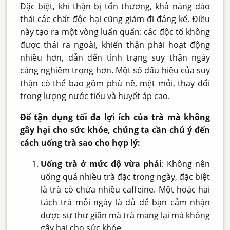
Đặc biệt, khi thận bị tổn thương, khả năng đào
thải các chất độc hại cũng giảm đi đáng kể. Điều
này tạo ra một vòng luẩn quẩn: các độc tố không
được thải ra ngoài, khiến thận phải hoạt động
nhiều hơn, dẫn đến tình trạng suy thận ngày
càng nghiêm trọng hơn. Một số dấu hiệu của suy
thận có thể bao gồm phù nề, mệt mỏi, thay đổi
trong lượng nước tiểu và huyết áp cao.
Để tận dụng tối đa lợi ích của trà mà không
gây hại cho sức khỏe, chúng ta cần chú ý đến
cách uống trà sao cho hợp lý:
Uống trà ở mức độ vừa phải
: Không nên
uống quá nhiều trà đặc trong ngày, đặc biệt
là trà có chứa nhiều caffeine. Một hoặc hai
tách trà mỗi ngày là đủ để bạn cảm nhận
được sự thư giãn mà trà mang lại mà không
gây hại cho sức khỏe.