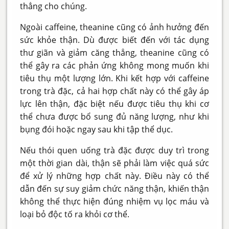
thẳng cho chúng.
Ngoài caffeine, theanine cũng có ảnh hưởng đến
sức khỏe thận. Dù được biết đến với tác dụng
thư giãn và giảm căng thẳng, theanine cũng có
thể gây ra các phản ứng không mong muốn khi
tiêu thụ một lượng lớn. Khi kết hợp với caffeine
trong trà đặc, cả hai hợp chất này có thể gây áp
lực lên thận, đặc biệt nếu được tiêu thụ khi cơ
thể chưa được bổ sung đủ năng lượng, như khi
bụng đói hoặc ngay sau khi tập thể dục.
Nếu thói quen uống trà đặc được duy trì trong
một thời gian dài, thận sẽ phải làm việc quá sức
để xử lý những hợp chất này. Điều này có thể
dẫn đến sự suy giảm chức năng thận, khiến thận
không thể thực hiện đúng nhiệm vụ lọc máu và
loại bỏ độc tố ra khỏi cơ thể.