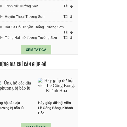
Trinh Nữ Trường Sơn
Tải
Huyền Thoại Trường Sơn
Tải
Bài Ca Hội Truyền Thống Trường Sơn
Tải
Tiếng Hát mở đường Trường Sơn
Tải
XEM TẤT CẢ
HỮNG ĐỊA CHỈ CẦN GIÚP ĐỠ
g hộ các địa
Hãy giúp đỡ hội viên
ương bị bão lũ
Lê Công Bòng, Khánh
Hòa