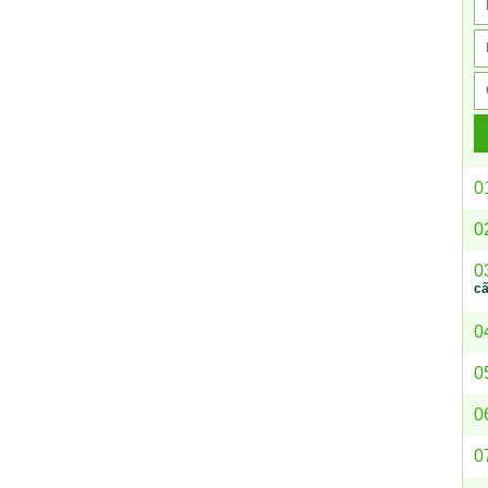
0
0
0
c
0
0
0
0