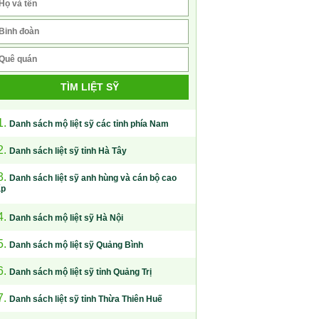
TÌM LIỆT SỸ
1.
Danh sách mộ liệt sỹ các tỉnh phía Nam
2.
Danh sách liệt sỹ tỉnh Hà Tây
3.
Danh sách liệt sỹ anh hùng và cán bộ cao
ấp
4.
Danh sách mộ liệt sỹ Hà Nội
5.
Danh sách mộ liệt sỹ Quảng Bình
6.
Danh sách mộ liệt sỹ tỉnh Quảng Trị
7.
Danh sách liệt sỹ tỉnh Thừa Thiên Huế