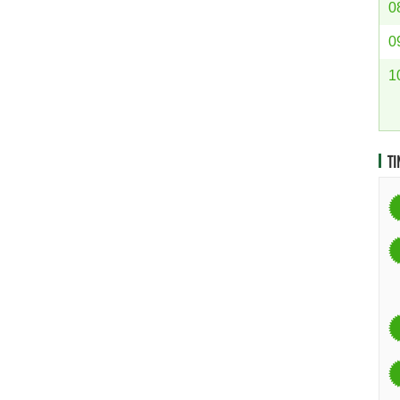
0
0
1
TI