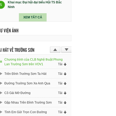
Khai mạc Đại hội đại biểu Hội TS Bắc
5
Ninh
XEM TẤT CẢ
HƯ VIỆN ẢNH
I HÁT VỀ TRƯỜNG SƠN
Chương trình của CLB Nghệ thuật Phong
Lan Trường Sơn trên VOV1
Tải
Trên Đỉnh Trường Sơn Ta Hát
Tải
Đường Trường Sơn Xe Anh Qua
Tải
Cô Gái Mở Đường
Tải
Gặp Nhau Trên Đỉnh Trường Sơn
Tải
Tình Em Gửi Trọn Con Đường
Tải