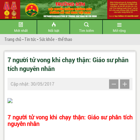
Mới nhất
Nổi bật
Tìm kiếm
Mở rộng
Trang chủ
-
Tin tức
-
Sức khỏe - thể thao
7 người tử vong khi chạy thận: Giáo sư phân
tích nguyên nhân
Cập nhật: 30/05/2017
7 người tử vong khi chạy thận: Giáo sư phân tích
nguyên nhân