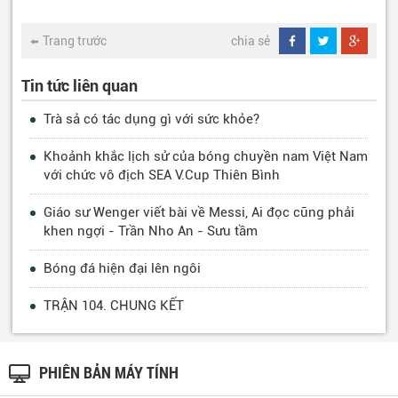
Trang trước
chia sẻ
Tin tức liên quan
Trà sả có tác dụng gì với sức khỏe?
Khoảnh khắc lịch sử của bóng chuyền nam Việt Nam
với chức vô địch SEA V.Cup Thiên Bình
Giáo sư Wenger viết bài về Messi, Ai đọc cũng phải
khen ngợi - Trần Nho An - Sưu tầm
Bóng đá hiện đại lên ngôi
TRẬN 104. CHUNG KẾT
PHIÊN BẢN MÁY TÍNH