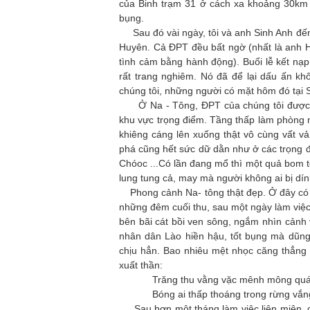
của Binh trạm 31 ở cách xa khoảng 30km
bụng.
Sau đó vài ngày, tôi và anh Sinh Anh đến
Huyên. Cả ĐPT đều bất ngờ (nhất là anh Hu
tình cảm bằng hành động). Buổi lễ kết nạp
rất trang nghiêm. Nó đã để lại dấu ấn kh
chúng tôi, những người có mặt hôm đó tại 
Ở Na - Tông, ĐPT của chúng tôi được tr
khu vực trọng điểm. Tầng thấp làm phòng 
khiêng cáng lên xuống thật vô cùng vất vả,
phá cũng hết sức dữ dằn như ở các trọng đi
Chóoc ...Có lần đang mổ thì một quả bom t
lung tung cả, may mà người không ai bị d
Phong cảnh Na- tông thật đẹp. Ở đây có 
những đêm cuối thu, sau một ngày làm việc 
bên bãi cát bồi ven sông, ngắm nhìn cảnh 
nhân dân Lào hiền hậu, tốt bụng mà dũng 
chịu hẳn. Bao nhiêu mệt nhọc căng thẳng
xuất thần:
Trăng thu vằng vặc mênh mông quá / 
Bóng ai thấp thoáng trong rừng vắng /
Sau hơn một tháng làm việc liên miên, cô