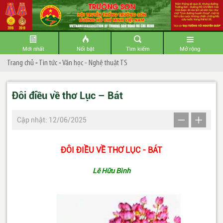
Mới nhất
Nổi bật
Tìm kiếm
Mở rộng
Trang chủ
-
Tin tức
-
Văn học - Nghệ thuật TS
Đôi điều về thơ Lục – Bát
Cập nhật: 12/06/2025
ĐÔI ĐIỀU VỀ THƠ LỤC - BÁT
Lê Hữu Bình