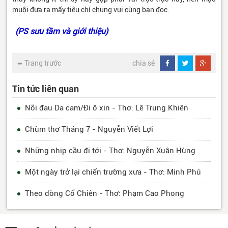
muội đưa ra mấy tiêu chí chung vui cùng bạn đọc.
(PS sưu tầm và giới thiệu)
Trang trước
chia sẻ
Tin tức liên quan
Nỗi đau Da cam/Đi ô xin - Thơ: Lê Trung Khiên
Chùm thơ Tháng 7 - Nguyễn Viết Lợi
Những nhịp cầu đi tới - Thơ: Nguyễn Xuân Hùng
Một ngày trở lại chiến trường xưa - Thơ: Minh Phú
Theo dòng Cổ Chiên - Thơ: Phạm Cao Phong