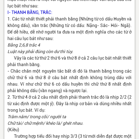
lục bát như sau:
I- THANH BẰNG, TRẮC:
1. Các từ nhất thiết phải thanh bằng (Những từ có dấu Huyền và
không dấu), vần trắc (Những từ có dấu: Nặng- Sắc- Hỏi- Ngã).
Để dễ hiều, dễ nhớ người ta đưa ra một định nghĩa cho các từ ở
hai câu lục bát như sau:
Bằng 2,6,8 trắc 4
Luật này phải đúng còn dư thì tùy.
Vậy là các từ thứ 2 thứ 6 và thứ 8 ở cả 2 câu lục bát nhất thiết
phải thanh bằng.
- Chắc chắn một nguyên tắc bất di đó là thanh bằng trong các
chữ thứ 6 và thứ 8 ở câu bát nhất định không trùng dấu với
nhau. Ví như chữ thứ 6 có dấu huyền thì chữ thứ 8 nhất định
phải không dấu (vần ngang) và ngược lại.
2. Từ thứ 4 ở cả 2 câu nhất định phải thanh trắc đó là nhịp 2/2 (2
từ xác định được một ý). Đây là nhịp cơ bản và dùng nhiều nhất
trong lục bát. Ví dụ:
Trăm năm/ trong cõi/ người ta
Chữ tài/ chữ mệnh/ khéo là/ ghét nhau
.
(Kiều)
Trường hợp tiểu đối hay nhịp 3/3 (3 từ mới diễn đạt được một