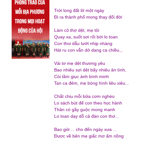
Trời long đất lở một ngày
Đi ra thành phố mong thay đổi đời
Làm cô thợ dệt, mẹ tôi
Quay xa, suốt sợi rối bời lo toan
Con thoi dẫu lướt nhịp nhàng
Hát ru con vẫn dở dang ca chiều.,.
Vải tơ mẹ dệt thương yêu
Bao nhiêu sợi dệt bấy nhiêu ân tình,
Còi tầm giục ánh bình minh
Tan ca đêm, mẹ bóng hình liêu xiêu...
Chắt chiu mỗi bữa cơm nghèo
Lo sách bút để con theo học hành
Thân cò gầy guộc mong manh
Lo toan dạy dỗ cả đàn con thơ...
Bao giờ.... cho đến ngày xưa ...
Được về bên mẹ giấc mơ ấm nồng