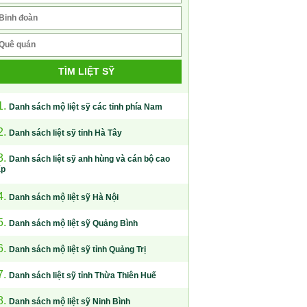
TÌM LIỆT SỸ
1.
Danh sách mộ liệt sỹ các tỉnh phía Nam
2.
Danh sách liệt sỹ tỉnh Hà Tây
3.
Danh sách liệt sỹ anh hùng và cán bộ cao
ấp
4.
Danh sách mộ liệt sỹ Hà Nội
5.
Danh sách mộ liệt sỹ Quảng Bình
6.
Danh sách mộ liệt sỹ tỉnh Quảng Trị
7.
Danh sách liệt sỹ tỉnh Thừa Thiên Huế
8.
Danh sách mộ liệt sỹ Ninh Bình