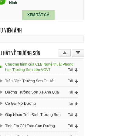
Ninh
XEM TẤT CẢ
HƯ VIỆN ẢNH
I HÁT VỀ TRƯỜNG SƠN
Chương trình của CLB Nghệ thuật Phong
Lan Trường Sơn trên VOV1
Tải
Trên Đỉnh Trường Sơn Ta Hát
Tải
Đường Trường Sơn Xe Anh Qua
Tải
Cô Gái Mở Đường
Tải
Gặp Nhau Trên Đỉnh Trường Sơn
Tải
Tình Em Gửi Trọn Con Đường
Tải