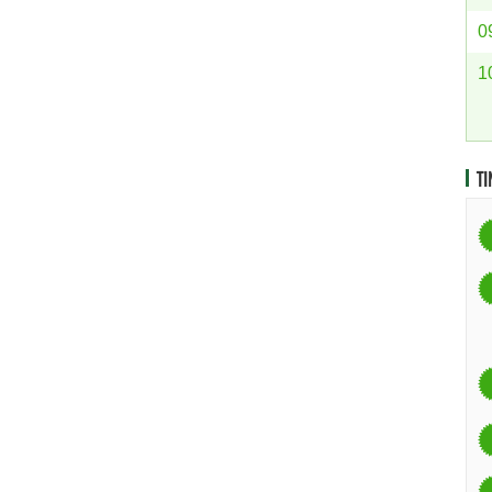
0
1
TI