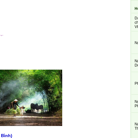
H
D
ch
V
,.
N
N
D
P
N
P
N
T
 Bình)