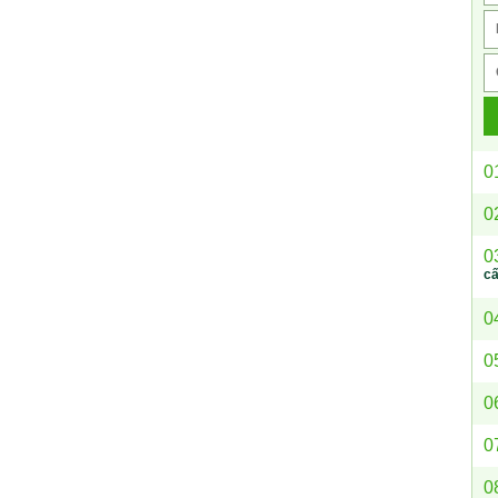
0
0
0
c
0
0
0
0
0