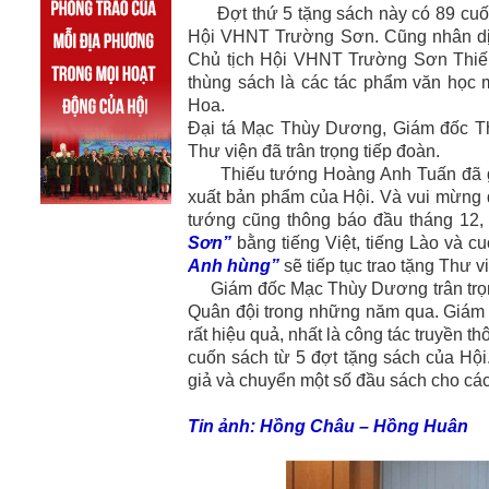
Đợt thứ 5 tặng sách này có 89 cuốn 
Hội VHNT Trường Sơn. Cũng nhân dịp
Chủ tịch Hội VHNT Trường Sơn Thiế
thùng sách là các tác phẩm văn học
Hoa.
Đại tá Mạc Thùy Dương, Giám đốc Th
Thư viện đã trân trọng tiếp đoàn.
Thiếu tướng Hoàng Anh Tuấn đã giới
xuất bản phẩm của Hội. Và vui mừng 
tướng cũng thông báo đầu tháng 12, 
Sơn”
bằng tiếng Việt, tiếng Lào và c
Anh hùng”
sẽ tiếp tục trao tặng Thư 
Giám đốc Mạc Thùy Dương trân trọn
Quân đội trong những năm qua. Giám 
rất hiệu quả, nhất là công tác truyền
cuốn sách từ 5 đợt tặng sách của Hội
giả và chuyển một số đầu sách cho cá
Tin ảnh: Hồng Châu – Hồng Huân