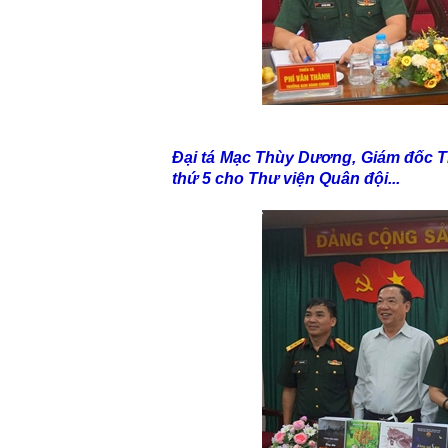
Đại tá Mạc Thùy Dương, Giám đốc T
thứ 5 cho Thư viện Quân đội...