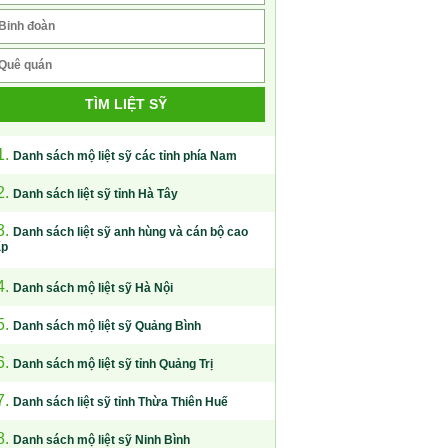
TÌM LIỆT SỸ
1.
Danh sách mộ liệt sỹ các tỉnh phía Nam
2.
Danh sách liệt sỹ tỉnh Hà Tây
3.
Danh sách liệt sỹ anh hùng và cán bộ cao
ấp
4.
Danh sách mộ liệt sỹ Hà Nội
5.
Danh sách mộ liệt sỹ Quảng Bình
6.
Danh sách mộ liệt sỹ tỉnh Quảng Trị
7.
Danh sách liệt sỹ tỉnh Thừa Thiên Huế
8.
Danh sách mộ liệt sỹ Ninh Bình