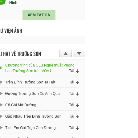
Ninh
XEM TẤT CẢ
HƯ VIỆN ẢNH
I HÁT VỀ TRƯỜNG SƠN
Chương trình của CLB Nghệ thuật Phong
Lan Trường Sơn trên VOV1
Tải
Trên Đỉnh Trường Sơn Ta Hát
Tải
Đường Trường Sơn Xe Anh Qua
Tải
Cô Gái Mở Đường
Tải
Gặp Nhau Trên Đỉnh Trường Sơn
Tải
Tình Em Gửi Trọn Con Đường
Tải