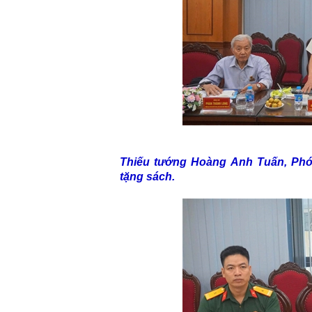
Thiếu tướng Hoàng Anh Tuấn, Phó 
tặng sách.