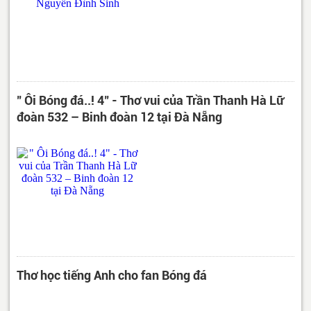
" Ôi Bóng đá..! 4" - Thơ vui của Trần Thanh Hà Lữ
đoàn 532 – Binh đoàn 12 tại Đà Nẵng
Thơ học tiếng Anh cho fan Bóng đá