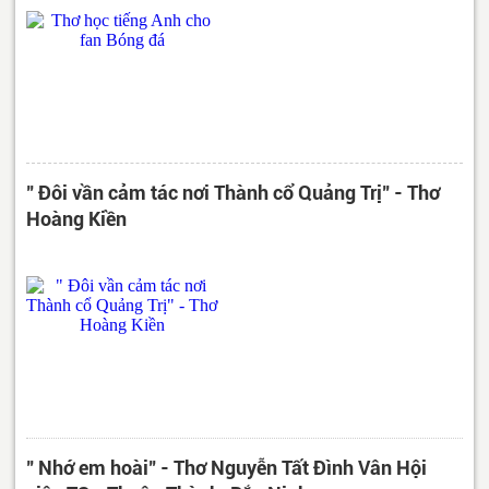
" Đôi vần cảm tác nơi Thành cổ Quảng Trị" - Thơ
Hoàng Kiền
" Nhớ em hoài" - Thơ Nguyễn Tất Đình Vân Hội