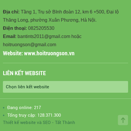
Địa chỉ:
Tầng 1, Trụ sở BInh đoàn 12, km 6 +500, Đại lộ
Thăng Long, phường Xuân Phương, Hà Nội.
Điện thoại:
0825205530
Email
: bantints2011@gmail.com hoặc
hoitruongson@gmail.com
Website:
www.hoitruongson.vn
LIÊN KẾT WEBSITE
Đang online: 217
Tổng truy cập: 128.371.300
Thiết kế website
và
SEO
-
Tất Thành