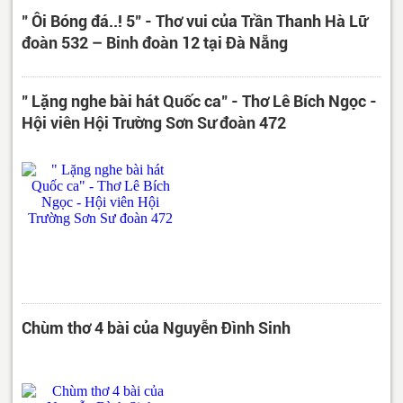
" Ôi Bóng đá..! 5" - Thơ vui của Trần Thanh Hà Lữ
đoàn 532 – Binh đoàn 12 tại Đà Nẵng
" Lặng nghe bài hát Quốc ca" - Thơ Lê Bích Ngọc -
Hội viên Hội Trường Sơn Sư đoàn 472
Chùm thơ 4 bài của Nguyễn Đình Sinh