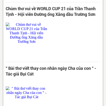
Chùm thơ vui về WORLD CUP 21 của Trần Thanh
Tịnh - Hội viên Đường ống Xăng dầu Trường Sơn
" Bài thơ viết thay con nhân ngày Cha của con " -
Tác giả Bụi Cát