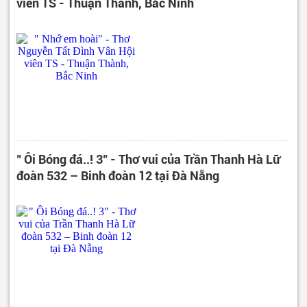
viên TS - Thuận Thành, Bắc Ninh
" Ôi Bóng đá..! 3" - Thơ vui của Trần Thanh Hà Lữ
đoàn 532 – Binh đoàn 12 tại Đà Nẵng