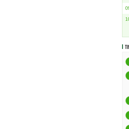
0
1
TI