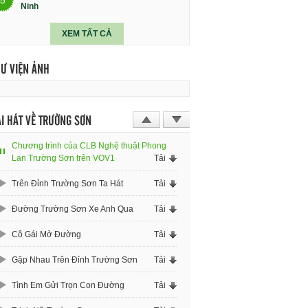
Ninh
XEM TẤT CẢ
HƯ VIỆN ẢNH
I HÁT VỀ TRƯỜNG SƠN
Chương trình của CLB Nghệ thuật Phong
Lan Trường Sơn trên VOV1
Tải
Trên Đỉnh Trường Sơn Ta Hát
Tải
Đường Trường Sơn Xe Anh Qua
Tải
Cô Gái Mở Đường
Tải
Gặp Nhau Trên Đỉnh Trường Sơn
Tải
Tình Em Gửi Trọn Con Đường
Tải