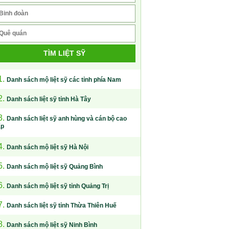
TÌM LIỆT SỸ
1.
Danh sách mộ liệt sỹ các tỉnh phía Nam
2.
Danh sách liệt sỹ tỉnh Hà Tây
3.
Danh sách liệt sỹ anh hùng và cán bộ cao
ấp
4.
Danh sách mộ liệt sỹ Hà Nội
5.
Danh sách mộ liệt sỹ Quảng Bình
6.
Danh sách mộ liệt sỹ tỉnh Quảng Trị
7.
Danh sách liệt sỹ tỉnh Thừa Thiên Huế
8.
Danh sách mộ liệt sỹ Ninh Bình