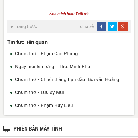
Ảnh minh họa: Tuổi trẻ
Trang trước
chia sẻ
Tin tức liên quan
Chùm thơ - Phạm Cao Phong
Ngày mới lên rừng - Thơ: Minh Phú
Chùm thơ - Chiến thắng trận đầu: Bùi văn Hoằng
Chùm thơ - Lưu sỹ Mùi
Chùm thơ - Phạm Huy Liệu
PHIÊN BẢN MÁY TÍNH