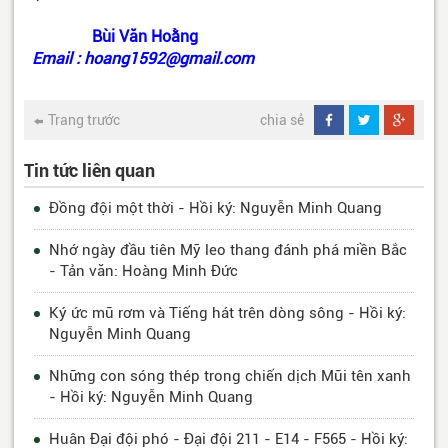
Bùi Văn Hoằng
Email : hoang1592@gmail.com
Trang trước
chia sẻ
Tin tức liên quan
Đồng đội một thời - Hồi ký: Nguyễn Minh Quang
Nhớ ngày đầu tiên Mỹ leo thang đánh phá miền Bắc
- Tản văn: Hoàng Minh Đức
Ký ức mũ rơm và Tiếng hát trên dòng sông - Hồi ký:
Nguyễn Minh Quang
Những con sóng thép trong chiến dịch Mũi tên xanh
- Hồi ký: Nguyễn Minh Quang
Huân Đại đội phó - Đại đội 211 - E14 - F565 - Hồi ký: