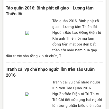
Táo quân 2016: Bình phịt xã giao - Lương tâm
Thiên lôi
Táo quân 2016: Bình phịt xã
giao - Lương tâm Thiên lôi
Nguồn:Báo Lao Động Điện tử
Khi anh Thiên lôi má lúm
đồng tiền mặt bôi đen bất
thần cởi mão ném búa gập
đầu trước sân rồng xin từ chức, T...
Tranh cãi vụ chế nhạo người lùn trên Táo Quân
2016
Tranh cãi vụ chế nhạo người
lùn trên Táo Quân 2016
Nguồn:Báo Điện tử Tri Thức
Trẻ Chi tiết sử dụng hai người
lùn trong phần biểu diễn của