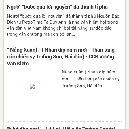
Người “bước qua lời nguyền” đã thành tỉ phú
Người “bước qua lời nguyền” đã thành tỉ phú Nguồn:Báo
Điện tử PetroTime Tạ Duy Anh là nhà văn hiếm hoi trong
văn đàn Việt Nam không chỉ bởi tài năng, sự độc đáo
trong văn chương mà còn bởi an...
" Nắng Xuân) - ( Nhân dịp năm mới - Thân tặng
các chiến sỹ Trường Sơn, Hải đảo) - CCB Vương
Văn Kiểm
Nắng xuân ( Nhân dịp năm
mới - Thân tặng các chiến sỹ
Trường Sơn, Hải đảo)