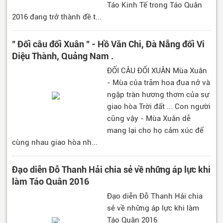
Táo Kinh Tế trong Táo Quân
2016 đang trở thành đề t...
" Đối câu đối Xuân " - Hồ Văn Chi, Đà Nẵng đối Vi
Diệu Thành, Quảng Nam .
ĐỐI CÂU ĐỐI XUÂN Mùa Xuân
- Mùa của trăm hoa đua nở và
ngập tràn hương thơm của sự
giao hòa Trời đất ... Con người
cũng vậy - Mùa Xuân dễ
mang lại cho họ cảm xúc để
cùng nhau giao hòa nh...
Đạo diễn Đỗ Thanh Hải chia sẻ về những áp lực khi
làm Táo Quân 2016
Đạo diễn Đỗ Thanh Hải chia
sẻ về những áp lực khi làm
Táo Quân 2016