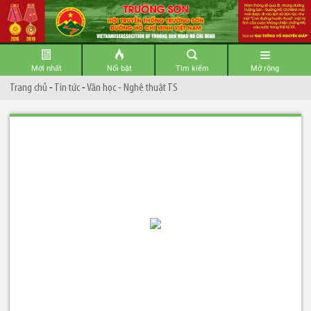
Mới nhất
Nổi bật
Tìm kiếm
Mở rộng
Trang chủ
-
Tin tức
-
Văn học - Nghệ thuật TS