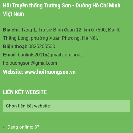
Hội Truyền thống Trường Sơn - Đường Hồ Chí Minh
Việt Nam
Địa chỉ:
Tầng 1, Trụ sở BInh đoàn 12, km 6 +500, Đại lộ
Thăng Long, phường Xuân Phương, Hà Nội.
Điện thoại:
0825205530
Email
: bantints2011@gmail.com hoặc
hoitruongson@gmail.com
Website:
www.hoitruongson.vn
LIÊN KẾT WEBSITE
Đang online: 87