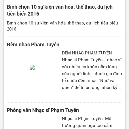
Bình chọn 10 sự kiện văn hóa, thể thao, du lịch
tiêu biểu 2016
Bình chọn 10 sự kiện văn hóa, thể thao, du lịch tiêu biểu
2016
Đêm nhạc Phạm Tuyên.
ĐÊM NHẠC PHẠM TUYÊN
Nhạc sĩ Phạm Tuyên - nhạc sĩ
với nhiều ca khúc nằm lòng
của người lính - được gia đình
tổ chức đêm nhạc "Nhớ và
quên" để tri ân ông, nhân kỷ ...
Phỏng vấn Nhạc sĩ Phạm Tuyên
Nhạc sĩ Phạm Tuyên: Môi
trường quân ngũ tạo cảm