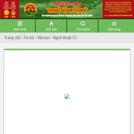
Mới nhất
Nổi bật
Tìm kiếm
Mở rộng
Trang chủ
-
Tin tức
-
Văn học - Nghệ thuật TS