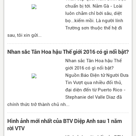
chuẩn bị tới. Năm Gà - Loài
luôn chăm chỉ bới sâu, diệt
bọ...kiếm mồi. Là người lính
Trường sơn thuộc thế hệ đi
sau, tôi xin gửi...
Nhan sắc Tân Hoa hậu Thế giới 2016 có gì nổi bật?
Nhan sắc Tân Hoa hậu Thế
giới 2016 có gì nổi bật?
Nguồn:Báo Điện tử Người Đưa
Tin Vượt qua nhiều đối thủ,
đại diện đến từ Puerto Rico -
Stephanie del Valle Diaz đã
chính thức trở thành chủ nh...
Hình ảnh mới nhất của BTV Diệp Anh sau 1 năm
rời VTV