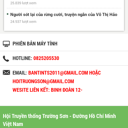
25.839 lượt xem
Người sót lại của rừng cười, truyện ngắn của Võ Thị Hảo
24.937 lượt xem
PHIÊN BẢN MÁY TÍNH
HOTLINE:
0825205530
EMAIL:
BANTINTS2011@GMAIL.COM HOẶC
HOITRUONGSON@GMAIL.COM
WESITE LIÊN KẾT: BINH ĐOÀN 12-
BINHDOAN12.VN
Hội Truyền thống Trường Sơn - Đường Hồ Chí Minh
Việt Nam