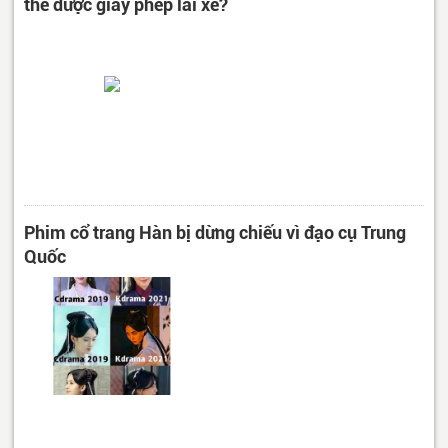
thế được giấy phép lái xe?
Phim cổ trang Hàn bị dừng chiếu vì đạo cụ Trung
Quốc