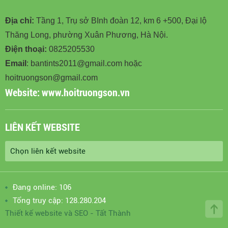
Địa chỉ:
Tầng 1, Trụ sở BInh đoàn 12, km 6 +500, Đại lộ
Thăng Long, phường Xuân Phương, Hà Nội.
Điện thoại:
0825205530
Email
: bantints2011@gmail.com hoặc
hoitruongson@gmail.com
Website:
www.hoitruongson.vn
LIÊN KẾT WEBSITE
Đang online: 106
Tổng truy cập: 128.280.204
Thiết kế website
và
SEO
-
Tất Thành