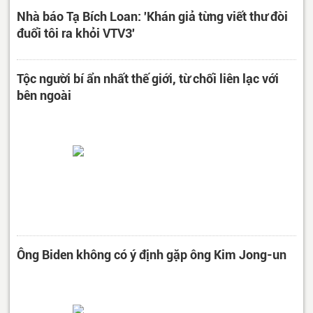
Nhà báo Tạ Bích Loan: 'Khán giả từng viết thư đòi
đuổi tôi ra khỏi VTV3'
Tộc người bí ẩn nhất thế giới, từ chối liên lạc với
bên ngoài
Ông Biden không có ý định gặp ông Kim Jong-un