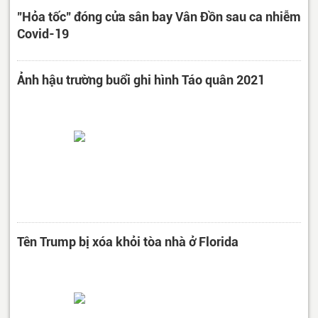
"Hỏa tốc" đóng cửa sân bay Vân Đồn sau ca nhiễm
Covid-19
Ảnh hậu trường buổi ghi hình Táo quân 2021
Tên Trump bị xóa khỏi tòa nhà ở Florida