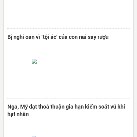
Bị nghi oan vì ‘tội ác' của con nai say rượu
Nga, Mỹ đạt thoả thuận gia hạn kiểm soát vũ khí
hạt nhân