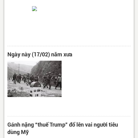
Ngày này (17/02) năm xưa
Gánh nặng “thuế Trump” đổ lên vai người tiêu
dùng Mỹ