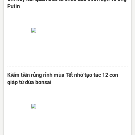
Putin
Kiếm tiền rủng rỉnh mùa Tết nhờ tạo tác 12 con
giáp từ dừa bonsai