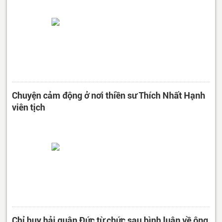
Chuyện cảm động ở nơi thiền sư Thích Nhất Hạnh
viên tịch
Chỉ huy hải quân Đức từ chức sau bình luận về ông