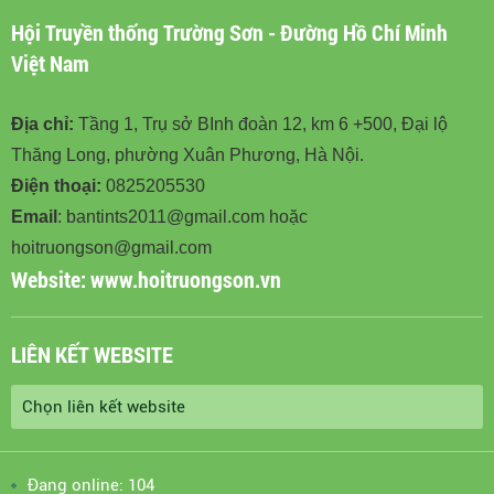
Hội Truyền thống Trường Sơn - Đường Hồ Chí Minh
Việt Nam
Địa chỉ:
Tầng 1, Trụ sở BInh đoàn 12, km 6 +500, Đại lộ
Thăng Long, phường Xuân Phương, Hà Nội.
Điện thoại:
0825205530
Email
: bantints2011@gmail.com hoặc
hoitruongson@gmail.com
Website:
www.hoitruongson.vn
LIÊN KẾT WEBSITE
Đang online: 104