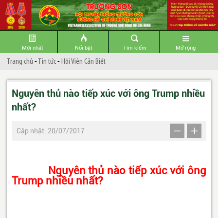
Mới nhất
Nổi bật
Tìm kiếm
Mở rộng
Trang chủ
-
Tin tức
-
Hội Viên Cần Biết
Nguyên thủ nào tiếp xúc với ông Trump nhiều
nhất?
Cập nhật: 20/07/2017
Nguyên thủ nào tiếp xúc với ông
Trump nhiều nhất?