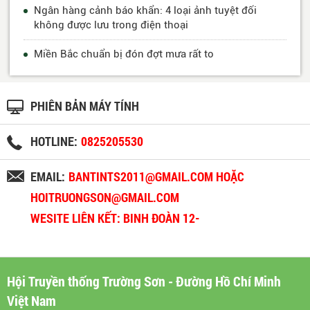
Ngân hàng cảnh báo khẩn: 4 loại ảnh tuyệt đối
không được lưu trong điện thoại
Miền Bắc chuẩn bị đón đợt mưa rất to
PHIÊN BẢN MÁY TÍNH
HOTLINE:
0825205530
EMAIL:
BANTINTS2011@GMAIL.COM HOẶC
HOITRUONGSON@GMAIL.COM
WESITE LIÊN KẾT: BINH ĐOÀN 12-
BINHDOAN12.VN
Hội Truyền thống Trường Sơn - Đường Hồ Chí Minh
Việt Nam