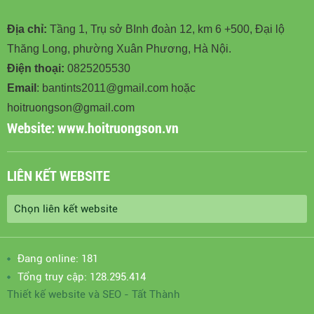
Địa chỉ:
Tầng 1, Trụ sở BInh đoàn 12, km 6 +500, Đại lộ
Thăng Long, phường Xuân Phương, Hà Nội.
Điện thoại:
0825205530
Email
: bantints2011@gmail.com hoặc
hoitruongson@gmail.com
Website:
www.hoitruongson.vn
LIÊN KẾT WEBSITE
Đang online: 181
Tổng truy cập: 128.295.414
Thiết kế website
và
SEO
-
Tất Thành