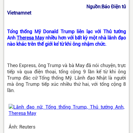
Nguồn:Báo Điện tử
Vietnamnet
Tổng thống Mỹ Donald Trump liên lạc với Thủ tướng
Anh
Theresa May
nhiều hơn với bất kỳ một nhà lãnh đạo
nào khác trên thế giới kể từ khi ông nhậm chức.
Theo Express, ông Trump và bà May đã nói chuyện, trực
tiếp và qua điện thoại, tổng cộng 9 lần kể từ khi ông
Trump đắc cử Tổng thống Mỹ. Lãnh đạo Nhật là người
mà ông Trump tiếp xúc nhiều thứ hai, với tổng cộng 8
lần.
Ảnh: Reuters