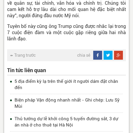
về quân sự, tài chính, văn hóa và chính trị. Chúng tôi
cam kết hỗ trợ lâu dài cho mối quan hệ đặc biệt nhất
này", người đứng đầu nước Mỹ nói.
Tuyên bố này cũng ông Trump cũng được nhắc lại trong
7 cuộc điện đàm và một cuộc gặp riêng giữa hai nhà
lãnh đạo.
Trang trước
chia sẻ
Tin tức liên quan
5 địa điểm kỳ lạ trên thế giới ít người dám đặt chân
đến
Biện pháp Vận động nhanh nhất - Ghi chép: Lưu Sỹ
Mùi
Thủ tướng dự lễ khởi công 5 tuyến đường sắt, 3 dự
án nhà ở cho thuê tại Hà Nội