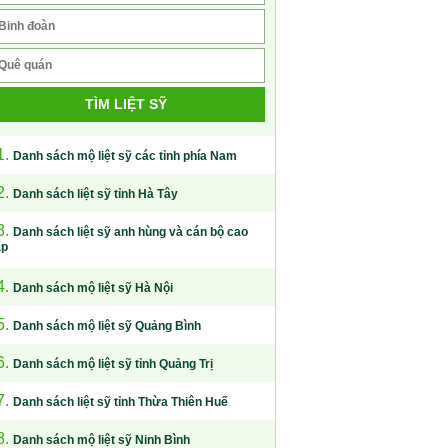
TÌM LIỆT SỸ
1.
Danh sách mộ liệt sỹ các tỉnh phía Nam
2.
Danh sách liệt sỹ tỉnh Hà Tây
3.
Danh sách liệt sỹ anh hùng và cán bộ cao
ấp
4.
Danh sách mộ liệt sỹ Hà Nội
5.
Danh sách mộ liệt sỹ Quảng Bình
6.
Danh sách mộ liệt sỹ tỉnh Quảng Trị
7.
Danh sách liệt sỹ tỉnh Thừa Thiên Huế
8.
Danh sách mộ liệt sỹ Ninh Bình