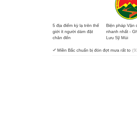
5 địa điểm kỳ lạ trên thế
Biện pháp Vận 
giới ít người dám đặt
nhanh nhất - Gh
chân đến
Lưu Sỹ Mùi
Miền Bắc chuẩn bị đón đợt mưa rất to
(9