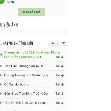
Ninh
XEM TẤT CẢ
HƯ VIỆN ẢNH
I HÁT VỀ TRƯỜNG SƠN
Chương trình của CLB Nghệ thuật Phong
Lan Trường Sơn trên VOV1
Tải
Trên Đỉnh Trường Sơn Ta Hát
Tải
Đường Trường Sơn Xe Anh Qua
Tải
Cô Gái Mở Đường
Tải
Gặp Nhau Trên Đỉnh Trường Sơn
Tải
Tình Em Gửi Trọn Con Đường
Tải