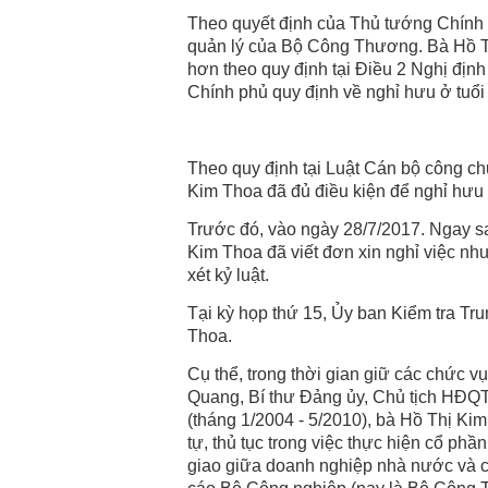
Theo quyết định của Thủ tướng Chính 
quản lý của Bộ Công Thương. Bà Hồ Th
hơn theo quy định tại Điều 2 Nghị đị
Chính phủ quy định về nghỉ hưu ở tuổi
Theo quy định tại Luật Cán bộ công ch
Kim Thoa đã đủ điều kiện để nghỉ hưu
Trước đó, vào ngày 28/7/2017. Ngay s
Kim Thoa đã viết đơn xin nghỉ việc n
xét kỷ luật.
Tại kỳ họp thứ 15, Ủy ban Kiểm tra Tr
Thoa.
Cụ thể, trong thời gian giữ các chức 
Quang, Bí thư Đảng ủy, Chủ tịch HĐQ
(tháng 1/2004 - 5/2010), bà Hồ Thị Ki
tự, thủ tục trong việc thực hiện cổ p
giao giữa doanh nghiệp nhà nước và c