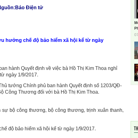
guồn:Báo Điện tử
M
Ph
0
u hưởng chế độ bảo hiểm xã hội kể từ ngày
an hành Quyết định về việc bà Hồ Thị Kim Thoa nghỉ
từ ngày 1/9/2017.
 Thủ tướng Chính phủ ban hành Quyết định số 1203/QĐ-
ộ Công Thương đối với bà Hồ Thị Kim Thoa.
TH
hế độ bảo hiểm xã hội kể từ ngày 1/9/2017.