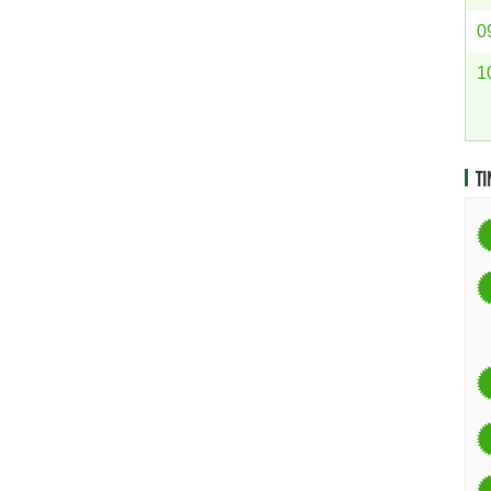
0
1
TI