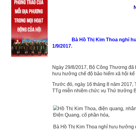
N
Bà
Hồ Thị Kim Thoa
nghỉ hư
1/9/2017.
Ngày 29/8/2017, Bộ Công Thương đã b
hưu hưởng chế độ bảo hiểm xã hội kể 
Trước đó, ngày 16 tháng 8 năm 2017,
TTg miễn nhiệm chức vụ Thứ trưởng B
Bà Hồ Thị Kim Thoa nghỉ hưu hưởng c