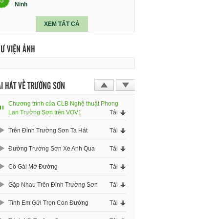
Ninh
XEM TẤT CẢ
HƯ VIỆN ẢNH
I HÁT VỀ TRƯỜNG SƠN
Chương trình của CLB Nghệ thuật Phong
Lan Trường Sơn trên VOV1
Tải
Trên Đỉnh Trường Sơn Ta Hát
Tải
Đường Trường Sơn Xe Anh Qua
Tải
Cô Gái Mở Đường
Tải
Gặp Nhau Trên Đỉnh Trường Sơn
Tải
Tình Em Gửi Trọn Con Đường
Tải