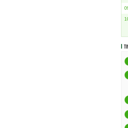
0
1
TI