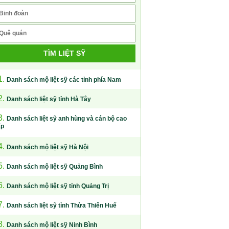
TÌM LIỆT SỸ
1.
Danh sách mộ liệt sỹ các tỉnh phía Nam
2.
Danh sách liệt sỹ tỉnh Hà Tây
3.
Danh sách liệt sỹ anh hùng và cán bộ cao
ấp
4.
Danh sách mộ liệt sỹ Hà Nội
5.
Danh sách mộ liệt sỹ Quảng Bình
6.
Danh sách mộ liệt sỹ tỉnh Quảng Trị
7.
Danh sách liệt sỹ tỉnh Thừa Thiên Huế
8.
Danh sách mộ liệt sỹ Ninh Bình