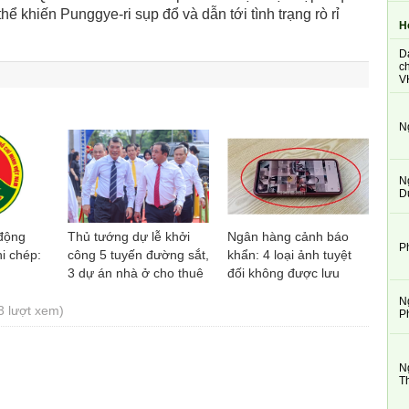
hể khiến Punggye-ri sụp đổ và dẫn tới tình trạng rò rỉ
H
D
ch
V
N
N
D
động
Thủ tướng dự lễ khởi
Ngân hàng cảnh báo
P
i chép:
công 5 tuyến đường sắt,
khẩn: 4 loại ảnh tuyệt
3 dự án nhà ở cho thuê
đối không được lưu
tại Hà Nội
trong điện thoại
N
3 lượt xem)
P
N
T