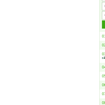
0
0
0
c
0
0
0
0
0