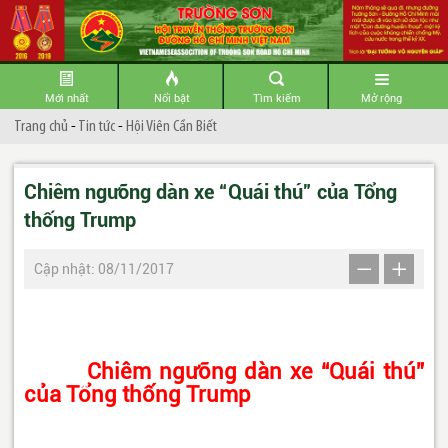
Mới nhất
Nổi bật
Tìm kiếm
Mở rộng
Trang chủ
-
Tin tức
-
Hội Viên Cần Biết
Chiêm ngưỡng dàn xe “Quái thú” của Tổng
thống Trump
Cập nhật: 08/11/2017
Chiêm ngưỡng dàn xe “Quái thú”
của Tổng thống Trump