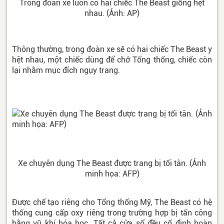
Trong đoàn xe luôn có hai chiếc The Beast giống hệt
nhau. (Ảnh: AP)
Thông thường, trong đoàn xe sẽ có hai chiếc The Beast y
hệt nhau, một chiếc dùng để chở Tổng thống, chiếc còn
lại nhằm mục đích ngụy trang.
Xe chuyên dụng The Beast được trang bị tối tân. (Ảnh
minh họa: AFP)
Được chế tạo riêng cho Tổng thống Mỹ, The Beast có hệ
thống cung cấp oxy riêng trong trường hợp bị tấn công
bằng vũ khí hóa học. Tất cả cửa sổ đều cố định hoàn