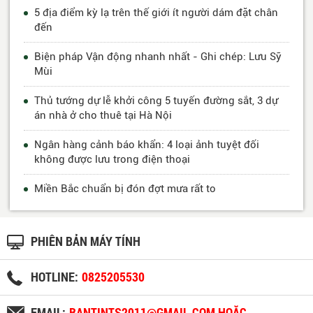
5 địa điểm kỳ lạ trên thế giới ít người dám đặt chân
đến
Biện pháp Vận động nhanh nhất - Ghi chép: Lưu Sỹ
Mùi
Thủ tướng dự lễ khởi công 5 tuyến đường sắt, 3 dự
án nhà ở cho thuê tại Hà Nội
Ngân hàng cảnh báo khẩn: 4 loại ảnh tuyệt đối
không được lưu trong điện thoại
Miền Bắc chuẩn bị đón đợt mưa rất to
PHIÊN BẢN MÁY TÍNH
HOTLINE:
0825205530
EMAIL:
BANTINTS2011@GMAIL.COM HOẶC