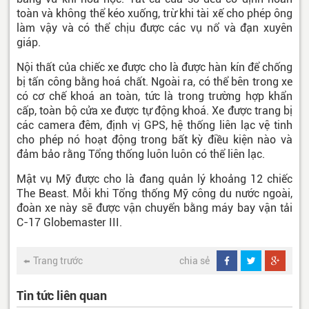
toàn và không thể kéo xuống, trừ khi tài xế cho phép ông
làm vậy và có thể chịu được các vụ nổ và đạn xuyên
giáp.
Nội thất của chiếc xe được cho là được hàn kín để chống
bị tấn công bằng hoá chất. Ngoài ra, có thể bên trong xe
có cơ chế khoá an toàn, tức là trong trường hợp khẩn
cấp, toàn bộ cửa xe được tự động khoá. Xe được trang bị
các camera đêm, định vị GPS, hệ thống liên lạc vệ tinh
cho phép nó hoạt động trong bất kỳ điều kiện nào và
đảm bảo rằng Tổng thống luôn luôn có thể liên lạc.
Mật vụ Mỹ được cho là đang quản lý khoảng 12 chiếc
The Beast. Mỗi khi Tổng thống Mỹ công du nước ngoài,
đoàn xe này sẽ được vận chuyển bằng máy bay vận tải
C-17 Globemaster III.
Trang trước
chia sẻ
Tin tức liên quan