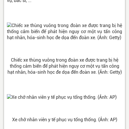
vụ, bác sĩ, ...
Chiếc xe thùng vuông trong đoàn xe được trang bị hệ
thống cảm biến để phát hiện nguy cơ một vụ tấn công
hạt nhân, hóa-sinh học đe dọa đến đoàn xe. (Ảnh: Getty)
Xe chở nhân viên y tế phục vụ tổng thống. (Ảnh: AP)