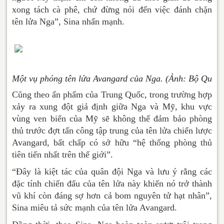
xong tách cà phê, chứ đừng nói đến việc đánh chặn
tên lửa Nga”, Sina nhấn mạnh.
Một vụ phóng tên lửa Avangard của Nga. (Ảnh: Bộ Quốc
Cũng theo ấn phẩm của Trung Quốc, trong trường hợp
xảy ra xung đột giả định giữa Nga và Mỹ, khu vực
vùng ven biển của Mỹ sẽ không thể đảm bảo phòng
thủ trước đợt tấn công tập trung của tên lửa chiến lược
Avangard, bất chấp có sở hữu “hệ thống phòng thủ
tiên tiến nhất trên thế giới”.
“Đây là kiệt tác của quân đội Nga và lưu ý rằng các
đặc tính chiến đấu của tên lửa này khiến nó trở thành
vũ khí còn đáng sợ hơn cả bom nguyên tử hạt nhân”,
Sina miêu tả sức mạnh của tên lửa Avangard.