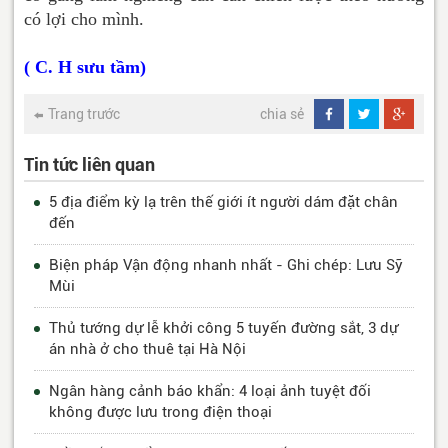
có lợi cho mình.
( C. H sưu tầm)
Trang trước
chia sẻ
Tin tức liên quan
5 địa điểm kỳ lạ trên thế giới ít người dám đặt chân
đến
Biện pháp Vận động nhanh nhất - Ghi chép: Lưu Sỹ
Mùi
Thủ tướng dự lễ khởi công 5 tuyến đường sắt, 3 dự
án nhà ở cho thuê tại Hà Nội
Ngân hàng cảnh báo khẩn: 4 loại ảnh tuyệt đối
không được lưu trong điện thoại