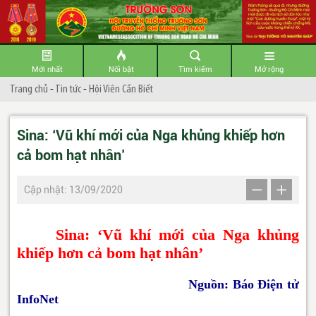
Mới nhất
Nổi bật
Tìm kiếm
Mở rộng
Trang chủ
-
Tin tức
-
Hội Viên Cần Biết
Sina: ‘Vũ khí mới của Nga khủng khiếp hơn
cả bom hạt nhân’
Cập nhật: 13/09/2020
Sina: ‘Vũ khí mới của Nga khủng
khiếp hơn cả bom hạt nhân’
Nguồn: Báo Điện tử
InfoNet