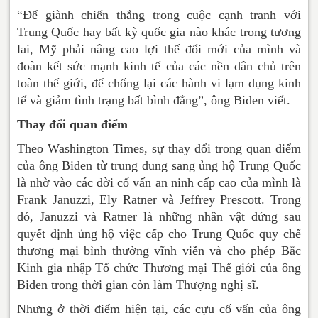
“Để giành chiến thắng trong cuộc cạnh tranh với
Trung Quốc hay bất kỳ quốc gia nào khác trong tương
lai, Mỹ phải nâng cao lợi thế đổi mới của mình và
đoàn kết sức mạnh kinh tế của các nền dân chủ trên
toàn thế giới, để chống lại các hành vi lạm dụng kinh
tế và giảm tình trạng bất bình đẳng”, ông Biden viết.
Thay đổi quan điểm
Theo Washington Times, sự thay đổi trong quan điểm
của ông Biden từ trung dung sang ủng hộ Trung Quốc
là nhờ vào các đời cố vấn an ninh cấp cao của mình là
Frank Januzzi, Ely Ratner và Jeffrey Prescott. Trong
đó, Januzzi và Ratner là những nhân vật đứng sau
quyết định ủng hộ việc cấp cho Trung Quốc quy chế
thương mại bình thường vĩnh viễn và cho phép Bắc
Kinh gia nhập Tổ chức Thương mại Thế giới của ông
Biden trong thời gian còn làm Thượng nghị sĩ.
Nhưng ở thời điểm hiện tại, các cựu cố vấn của ông