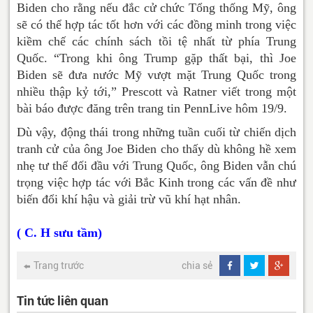
Biden cho rằng nếu đắc cử chức Tổng thống Mỹ, ông
sẽ có thể hợp tác tốt hơn với các đồng minh trong việc
kiềm chế các chính sách tồi tệ nhất từ phía Trung
Quốc. “Trong khi ông Trump gặp thất bại, thì Joe
Biden sẽ đưa nước Mỹ vượt mặt Trung Quốc trong
nhiều thập kỷ tới,” Prescott và Ratner viết trong một
bài báo được đăng trên trang tin PennLive hôm 19/9.
Dù vậy, động thái trong những tuần cuối từ chiến dịch
tranh cử của ông Joe Biden cho thấy dù không hề xem
nhẹ tư thế đối đầu với Trung Quốc, ông Biden vẫn chú
trọng việc hợp tác với Bắc Kinh trong các vấn đề như
biến đổi khí hậu và giải trừ vũ khí hạt nhân.
( C. H sưu tầm)
Trang trước
chia sẻ
Tin tức liên quan