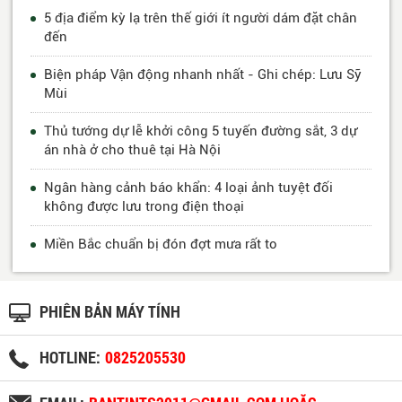
5 địa điểm kỳ lạ trên thế giới ít người dám đặt chân
đến
Biện pháp Vận động nhanh nhất - Ghi chép: Lưu Sỹ
Mùi
Thủ tướng dự lễ khởi công 5 tuyến đường sắt, 3 dự
án nhà ở cho thuê tại Hà Nội
Ngân hàng cảnh báo khẩn: 4 loại ảnh tuyệt đối
không được lưu trong điện thoại
Miền Bắc chuẩn bị đón đợt mưa rất to
PHIÊN BẢN MÁY TÍNH
HOTLINE:
0825205530