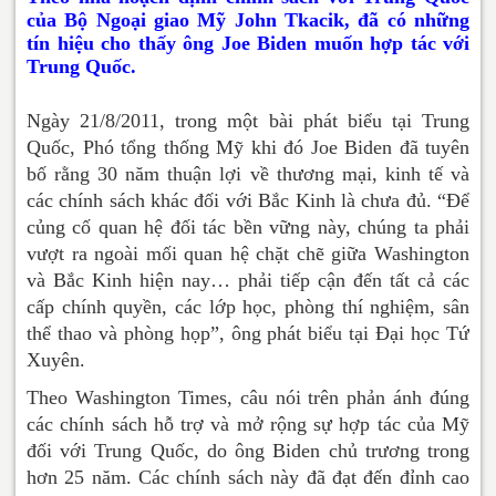
của Bộ Ngoại giao Mỹ John Tkacik, đã có những
tín hiệu cho thấy ông Joe Biden muốn hợp tác với
Trung Quốc.
Ngày 21/8/2011, trong một bài phát biểu tại Trung
Quốc, Phó tổng thống Mỹ khi đó Joe Biden đã tuyên
bố rằng 30 năm thuận lợi về thương mại, kinh tế và
các chính sách khác đối với Bắc Kinh là chưa đủ. “Để
củng cố quan hệ đối tác bền vững này, chúng ta phải
vượt ra ngoài mối quan hệ chặt chẽ giữa Washington
và Bắc Kinh hiện nay… phải tiếp cận đến tất cả các
cấp chính quyền, các lớp học, phòng thí nghiệm, sân
thể thao và phòng họp”, ông phát biểu tại Đại học Tứ
Xuyên.
Theo Washington Times, câu nói trên phản ánh đúng
các chính sách hỗ trợ và mở rộng sự hợp tác của Mỹ
đối với Trung Quốc, do ông Biden chủ trương trong
hơn 25 năm. Các chính sách này đã đạt đến đỉnh cao