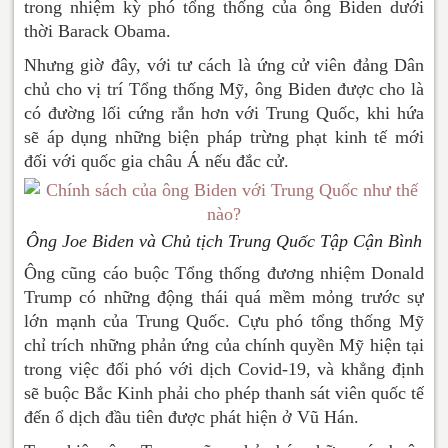
trong nhiệm kỳ phó tổng thống của ông Biden dưới
thời Barack Obama.
Nhưng giờ đây, với tư cách là ứng cử viên đảng Dân
chủ cho vị trí Tổng thống Mỹ, ông Biden được cho là
có đường lối cứng rắn hơn với Trung Quốc, khi hứa
sẽ áp dụng những biện pháp trừng phạt kinh tế mới
đối với quốc gia châu Á nếu đắc cử.
Ông Joe Biden và Chủ tịch Trung Quốc Tập Cận Bình
Ông cũng cáo buộc Tổng thống đương nhiệm Donald
Trump có những động thái quá mềm mỏng trước sự
lớn mạnh của Trung Quốc. Cựu phó tổng thống Mỹ
chỉ trích những phản ứng của chính quyền Mỹ hiện tại
trong việc đối phó với dịch Covid-19, và khẳng định
sẽ buộc Bắc Kinh phải cho phép thanh sát viên quốc tế
đến ổ dịch đầu tiên được phát hiện ở Vũ Hán.