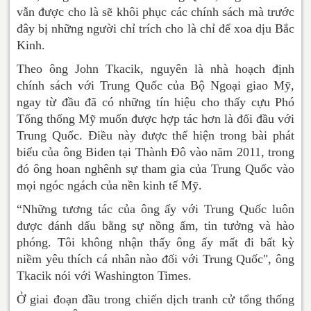
vẫn được cho là sẽ khôi phục các chính sách mà trước
đây bị những người chỉ trích cho là chỉ để xoa dịu Bắc
Kinh.
Theo ông John Tkacik, nguyên là nhà hoạch định
chính sách với Trung Quốc của Bộ Ngoại giao Mỹ,
ngay từ đầu đã có những tín hiệu cho thấy cựu Phó
Tổng thống Mỹ muốn được hợp tác hơn là đối đầu với
Trung Quốc. Điều này được thể hiện trong bài phát
biểu của ông Biden tại Thành Đô vào năm 2011, trong
đó ông hoan nghênh sự tham gia của Trung Quốc vào
mọi ngóc ngách của nền kinh tế Mỹ.
“Những tương tác của ông ấy với Trung Quốc luôn
được đánh dấu bằng sự nồng ấm, tin tưởng và hào
phóng. Tôi không nhận thấy ông ấy mất đi bất kỳ
niềm yêu thích cá nhân nào đối với Trung Quốc", ông
Tkacik nói với Washington Times.
Ở giai đoạn đầu trong chiến dịch tranh cử tổng thống