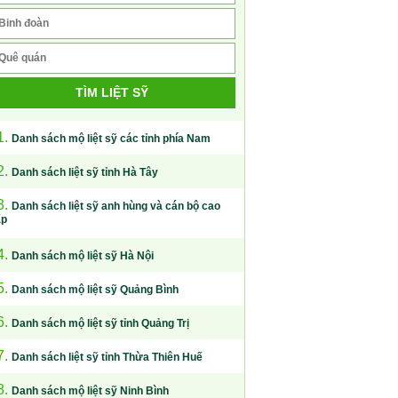
TÌM LIỆT SỸ
1.
Danh sách mộ liệt sỹ các tỉnh phía Nam
2.
Danh sách liệt sỹ tỉnh Hà Tây
3.
Danh sách liệt sỹ anh hùng và cán bộ cao
ấp
4.
Danh sách mộ liệt sỹ Hà Nội
5.
Danh sách mộ liệt sỹ Quảng Bình
6.
Danh sách mộ liệt sỹ tỉnh Quảng Trị
7.
Danh sách liệt sỹ tỉnh Thừa Thiên Huế
8.
Danh sách mộ liệt sỹ Ninh Bình