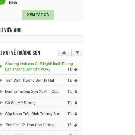
Ninh
XEM TẤT CẢ
HƯ VIỆN ẢNH
I HÁT VỀ TRƯỜNG SƠN
Chương trình của CLB Nghệ thuật Phong
Lan Trường Sơn trên VOV1
Tải
Trên Đỉnh Trường Sơn Ta Hát
Tải
Đường Trường Sơn Xe Anh Qua
Tải
Cô Gái Mở Đường
Tải
Gặp Nhau Trên Đỉnh Trường Sơn
Tải
Tình Em Gửi Trọn Con Đường
Tải