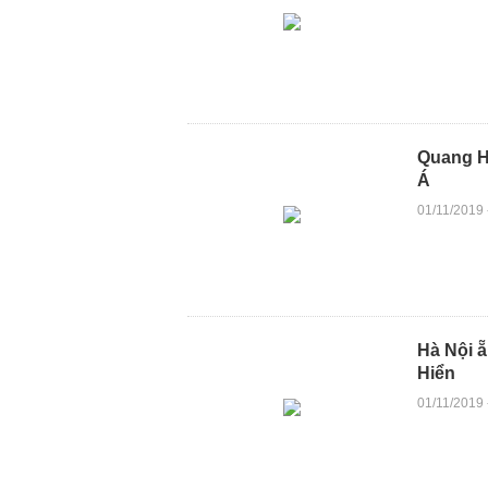
Quang H
Á
01/11/2019
Hà Nội ẵ
Hiển
01/11/2019