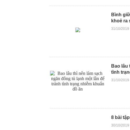
Bình giữ
khoẻ ra
31/10/2019
Bao lâu 
tình trạ
31/10/2019
8 bài tậ
30/10/2019