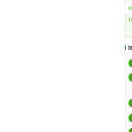
0
1
TI