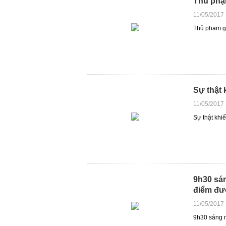
Thủ phạ
11/05/2017
Thủ phạm gâ
Sự thật 
11/05/2017
Sự thật khi
9h30 sán
điểm đư
11/05/2017
9h30 sáng n