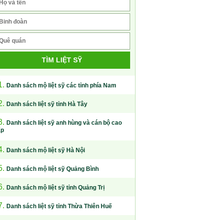
TÌM LIỆT SỸ
1.
Danh sách mộ liệt sỹ các tỉnh phía Nam
2.
Danh sách liệt sỹ tỉnh Hà Tây
3.
Danh sách liệt sỹ anh hùng và cán bộ cao
ấp
4.
Danh sách mộ liệt sỹ Hà Nội
5.
Danh sách mộ liệt sỹ Quảng Bình
6.
Danh sách mộ liệt sỹ tỉnh Quảng Trị
7.
Danh sách liệt sỹ tỉnh Thừa Thiên Huế