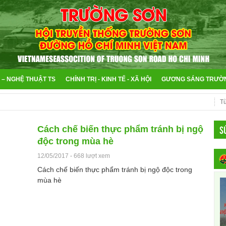
 – NGHỆ THUẬT TS
CHÍNH TRỊ - KINH TẾ - XÃ HỘI
GƯƠNG SÁNG TRƯỜ
S
Cách chế biến thực phẩm tránh bị ngộ
độc trong mùa hè
12/05/2017
-
668 lượt xem
Cách chế biến thực phẩm tránh bị ngộ độc trong
mùa hè