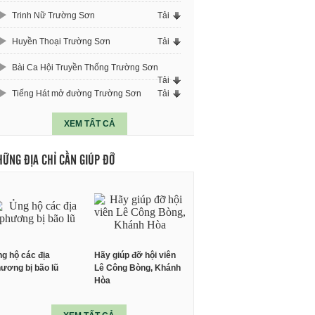
Trinh Nữ Trường Sơn
Tải
Huyền Thoại Trường Sơn
Tải
Bài Ca Hội Truyền Thống Trường Sơn
Tải
Tiếng Hát mở đường Trường Sơn
Tải
XEM TẤT CẢ
HỮNG ĐỊA CHỈ CẦN GIÚP ĐỠ
g hộ các địa
Hãy giúp đỡ hội viên
ương bị bão lũ
Lê Công Bòng, Khánh
Hòa