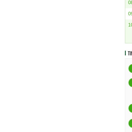
0
0
1
TI