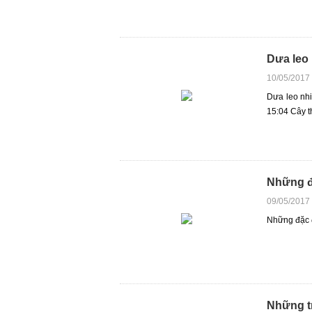
Dưa leo 
10/05/2017
Dưa leo nh
15:04 Cây t
Những đặ
09/05/2017
Những đặc đ
Những t