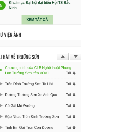
Khai mạc Đại hội đại biểu Hội TS Bắc
5
Ninh
XEM TẤT CẢ
HƯ VIỆN ẢNH
I HÁT VỀ TRƯỜNG SƠN
Chương trình của CLB Nghệ thuật Phong
Lan Trường Sơn trên VOV1
Tải
Trên Đỉnh Trường Sơn Ta Hát
Tải
Đường Trường Sơn Xe Anh Qua
Tải
Cô Gái Mở Đường
Tải
Gặp Nhau Trên Đỉnh Trường Sơn
Tải
Tình Em Gửi Trọn Con Đường
Tải