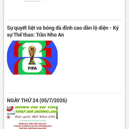
Sự quyết liệt và bóng đá đỉnh cao dần lộ diện - Ký
sự Thể thao: Trần Nho An
NGÀY THỨ 24 (05/7/2026)