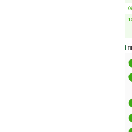
0
1
TI