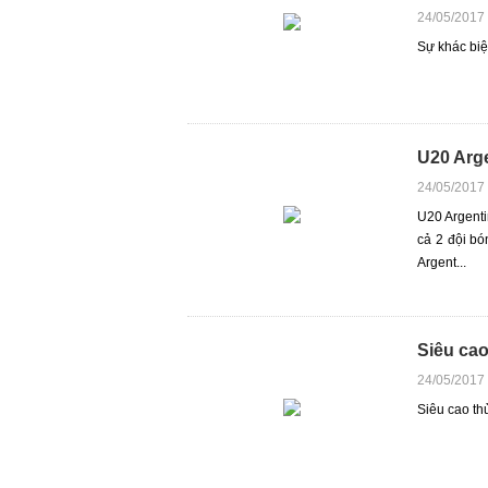
24/05/2017
Sự khác bi
U20 Arg
24/05/2017
U20 Argent
cả 2 đội bó
Argent...
Siêu cao
24/05/2017
Siêu cao th