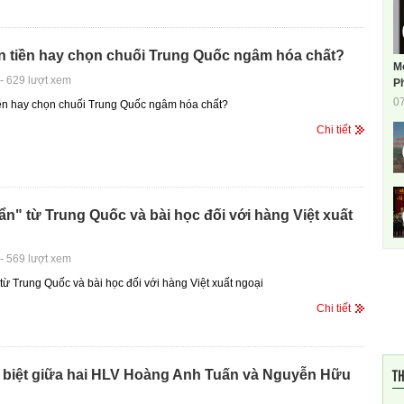
n tiền hay chọn chuối Trung Quốc ngâm hóa chất?
M
-
629 lượt xem
Ph
0
ền hay chọn chuối Trung Quốc ngâm hóa chất?
Chi tiết
n" từ Trung Quốc và bài học đối với hàng Việt xuất
-
569 lượt xem
từ Trung Quốc và bài học đối với hàng Việt xuất ngoại
Chi tiết
TH
 biệt giữa hai HLV Hoàng Anh Tuấn và Nguyễn Hữu