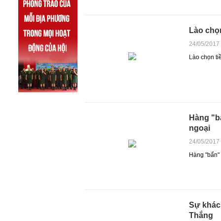
Lào chọ
24/05/2017
Lào chọn ti
Hàng "bẩ
ngoại
24/05/2017
Hàng "bẩn" 
Sự khác
Thắng