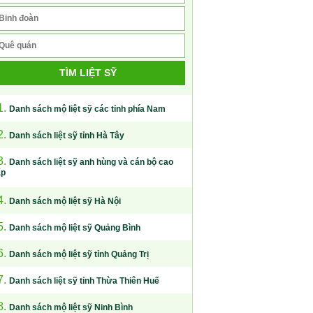
TÌM LIỆT SỸ
1.
Danh sách mộ liệt sỹ các tỉnh phía Nam
2.
Danh sách liệt sỹ tỉnh Hà Tây
3.
Danh sách liệt sỹ anh hùng và cán bộ cao
ấp
4.
Danh sách mộ liệt sỹ Hà Nội
5.
Danh sách mộ liệt sỹ Quảng Bình
6.
Danh sách mộ liệt sỹ tỉnh Quảng Trị
7.
Danh sách liệt sỹ tỉnh Thừa Thiên Huế
8.
Danh sách mộ liệt sỹ Ninh Bình