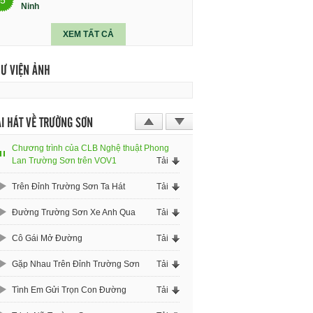
Ninh
XEM TẤT CẢ
HƯ VIỆN ẢNH
I HÁT VỀ TRƯỜNG SƠN
Chương trình của CLB Nghệ thuật Phong
Lan Trường Sơn trên VOV1
Tải
Trên Đỉnh Trường Sơn Ta Hát
Tải
Đường Trường Sơn Xe Anh Qua
Tải
Cô Gái Mở Đường
Tải
Gặp Nhau Trên Đỉnh Trường Sơn
Tải
Tình Em Gửi Trọn Con Đường
Tải