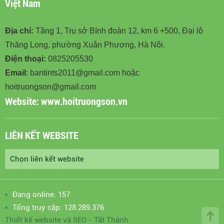
Việt Nam
Địa chỉ:
Tầng 1, Trụ sở BInh đoàn 12, km 6 +500, Đại lộ
Thăng Long, phường Xuân Phương, Hà Nội.
Điện thoại:
0825205530
Email
: bantints2011@gmail.com hoặc
hoitruongson@gmail.com
Website:
www.hoitruongson.vn
LIÊN KẾT WEBSITE
Đang online: 157
Tổng truy cập: 128.289.376
Thiết kế website
và
SEO
-
Tất Thành