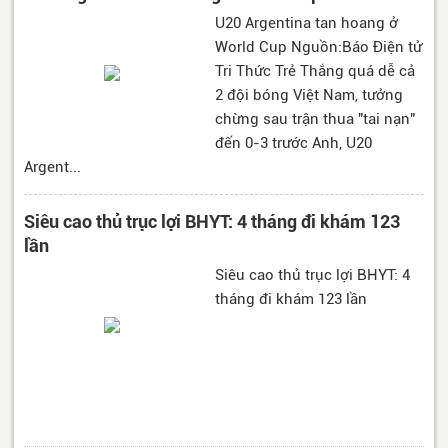
U20 Argentina tan hoang ở
World Cup Nguồn:Báo Điện tử
Tri Thức Trẻ Thắng quá dễ cả
2 đội bóng Việt Nam, tưởng
chừng sau trận thua "tai nạn"
đến 0-3 trước Anh, U20
Argent...
Siêu cao thủ trục lợi BHYT: 4 tháng đi khám 123
lần
Siêu cao thủ trục lợi BHYT: 4
tháng đi khám 123 lần