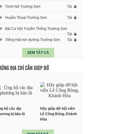
Trinh Nữ Trường Sơn
Tải
Huyền Thoại Trường Sơn
Tải
Bài Ca Hội Truyền Thống Trường Sơn
Tải
Tiếng Hát mở đường Trường Sơn
Tải
XEM TẤT CẢ
HỮNG ĐỊA CHỈ CẦN GIÚP ĐỠ
g hộ các địa
Hãy giúp đỡ hội viên
ương bị bão lũ
Lê Công Bòng, Khánh
Hòa