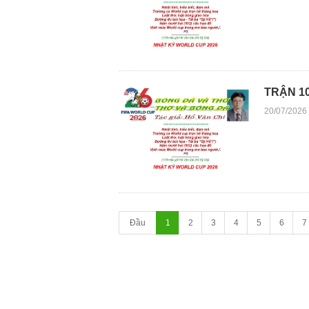
TRẬN 10
20/07/2026
Đầu
1
2
3
4
5
6
7