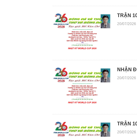
TRẬN 1
20/07/2026
NHẬN Đ
20/07/2026
TRẬN 10
20/07/2026