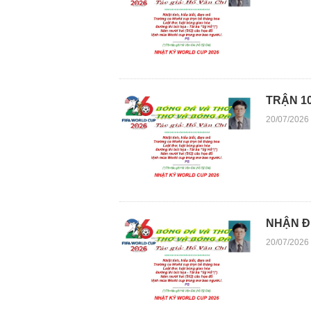
TRẬN 1
20/07/2026
NHẬN Đ
20/07/2026