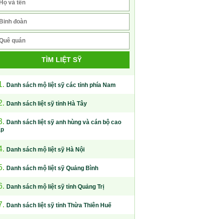
TÌM LIỆT SỸ
1.
Danh sách mộ liệt sỹ các tỉnh phía Nam
2.
Danh sách liệt sỹ tỉnh Hà Tây
3.
Danh sách liệt sỹ anh hùng và cán bộ cao
ấp
4.
Danh sách mộ liệt sỹ Hà Nội
5.
Danh sách mộ liệt sỹ Quảng Bình
6.
Danh sách mộ liệt sỹ tỉnh Quảng Trị
7.
Danh sách liệt sỹ tỉnh Thừa Thiên Huế