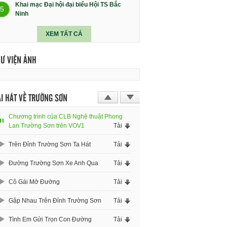
Khai mạc Đại hội đại biểu Hội TS Bắc
5
Ninh
XEM TẤT CẢ
HƯ VIỆN ẢNH
I HÁT VỀ TRƯỜNG SƠN
Chương trình của CLB Nghệ thuật Phong
Lan Trường Sơn trên VOV1
Tải
Trên Đỉnh Trường Sơn Ta Hát
Tải
Đường Trường Sơn Xe Anh Qua
Tải
Cô Gái Mở Đường
Tải
Gặp Nhau Trên Đỉnh Trường Sơn
Tải
Tình Em Gửi Trọn Con Đường
Tải