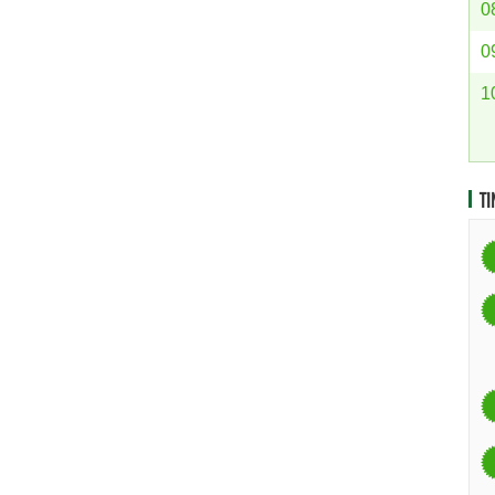
0
0
1
TI