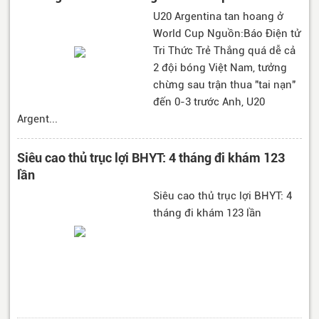
U20 Argentina tan hoang ở
World Cup Nguồn:Báo Điện tử
Tri Thức Trẻ Thắng quá dễ cả
2 đội bóng Việt Nam, tưởng
chừng sau trận thua "tai nạn"
đến 0-3 trước Anh, U20
Argent...
Siêu cao thủ trục lợi BHYT: 4 tháng đi khám 123
lần
Siêu cao thủ trục lợi BHYT: 4
tháng đi khám 123 lần