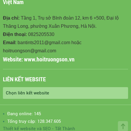
Việt Nam
Địa chỉ:
Tầng 1, Trụ sở BInh đoàn 12, km 6 +500, Đại lộ
Thăng Long, phường Xuân Phương, Hà Nội.
Điện thoại:
0825205530
Email
: bantints2011@gmail.com hoặc
hoitruongson@gmail.com
Website:
www.hoitruongson.vn
LIÊN KẾT WEBSITE
Đang online: 145
Tổng truy cập: 128.347.605
Thiết kế website
và
SEO
-
Tất Thành