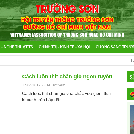
 – NGHỆ THUẬT TS
CHÍNH TRỊ - KINH TẾ - XÃ HỘI
GƯƠNG SÁNG TRƯỜ
S
Cách luộn thịt chân giò ngon tuyệt!
17/04/2017
-
809 lượt xem
Cách luộc thịt chân giò vừa chắc vừa giòn, thái
khoanh tròn hấp dẫn