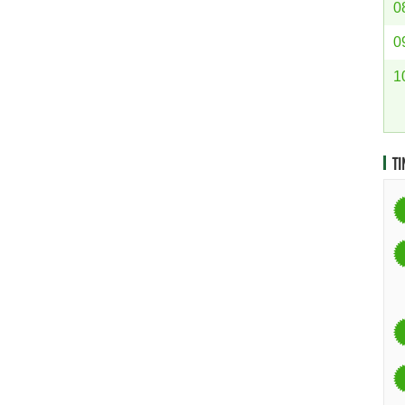
0
0
1
TI