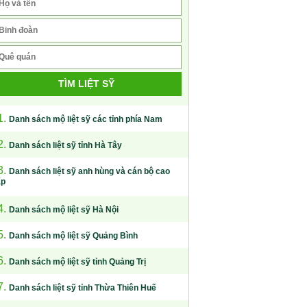
TÌM LIỆT SỸ
1.
Danh sách mộ liệt sỹ các tỉnh phía Nam
2.
Danh sách liệt sỹ tỉnh Hà Tây
3.
Danh sách liệt sỹ anh hùng và cán bộ cao
ấp
4.
Danh sách mộ liệt sỹ Hà Nội
5.
Danh sách mộ liệt sỹ Quảng Bình
6.
Danh sách mộ liệt sỹ tỉnh Quảng Trị
7.
Danh sách liệt sỹ tỉnh Thừa Thiên Huế