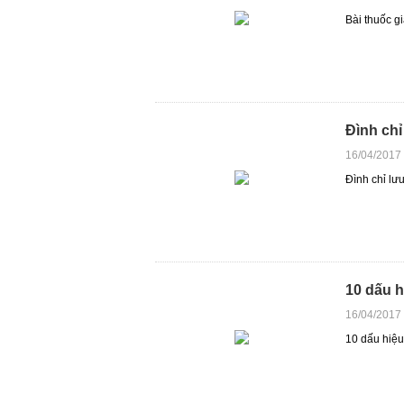
Bài thuốc g
Đình chỉ
16/04/2017
Đình chỉ lư
10 dấu h
16/04/2017
10 dấu hiệu