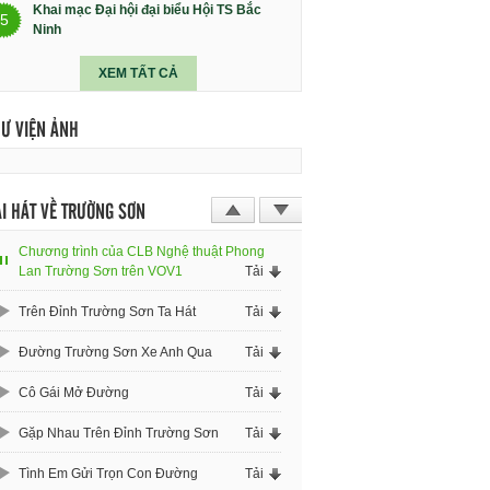
Khai mạc Đại hội đại biểu Hội TS Bắc
5
Ninh
XEM TẤT CẢ
HƯ VIỆN ẢNH
I HÁT VỀ TRƯỜNG SƠN
Chương trình của CLB Nghệ thuật Phong
Lan Trường Sơn trên VOV1
Tải
Trên Đỉnh Trường Sơn Ta Hát
Tải
Đường Trường Sơn Xe Anh Qua
Tải
Cô Gái Mở Đường
Tải
Gặp Nhau Trên Đỉnh Trường Sơn
Tải
Tình Em Gửi Trọn Con Đường
Tải