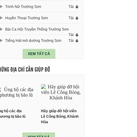
Trinh Nữ Trường Sơn
Tải
Huyền Thoại Trường Sơn
Tải
Bài Ca Hội Truyền Thống Trường Sơn
Tải
Tiếng Hát mở đường Trường Sơn
Tải
XEM TẤT CẢ
HỮNG ĐỊA CHỈ CẦN GIÚP ĐỠ
g hộ các địa
Hãy giúp đỡ hội viên
ương bị bão lũ
Lê Công Bòng, Khánh
Hòa