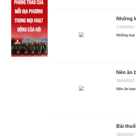
Những l
17/04/2017
Những loại
Nên ăn b
16/04/2017
Nên ăn bao 
Bài thuố
16/04/2017