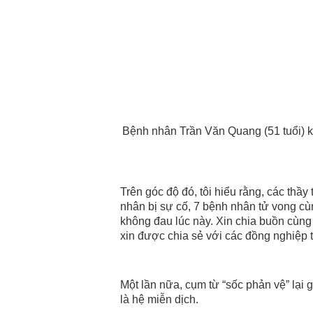
Bệnh nhân Trần Văn Quang (51 tuổi) k
Trên góc độ đó, tôi hiểu rằng, các th
nhân bị sự cố, 7 bệnh nhân tử vong cù
không đau lúc này. Xin chia buồn cùn
xin được chia sẻ với các đồng nghiệp 
Một lần nữa, cụm từ “sốc phản vệ” lại g
là hệ miễn dịch.