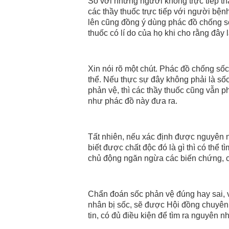
So với những người không trực tiếp th
các thầy thuốc trực tiếp với người bện
lên cũng đồng ý dùng phác đồ chống số
thuốc có lí do của họ khi cho rằng đây 
Xin nói rõ một chút. Phác đồ chống sốc
thể. Nếu thực sự đây không phải là s
phản vệ, thì các thầy thuốc cũng vẫn 
như phác đồ này đưa ra.
Tất nhiên, nếu xác định được nguyên n
biết được chất độc đó là gì thì có thể 
chủ động ngăn ngừa các biến chứng, c
Chẩn đoán sốc phản vệ đúng hay sai, 
nhân bị sốc, sẽ được Hội đồng chuyên 
tin, có đủ điều kiện để tìm ra nguyên n