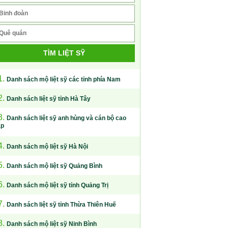
TÌM LIỆT SỸ
1.
Danh sách mộ liệt sỹ các tỉnh phía Nam
2.
Danh sách liệt sỹ tỉnh Hà Tây
3.
Danh sách liệt sỹ anh hùng và cán bộ cao
ấp
4.
Danh sách mộ liệt sỹ Hà Nội
5.
Danh sách mộ liệt sỹ Quảng Bình
6.
Danh sách mộ liệt sỹ tỉnh Quảng Trị
7.
Danh sách liệt sỹ tỉnh Thừa Thiên Huế
8.
Danh sách mộ liệt sỹ Ninh Bình