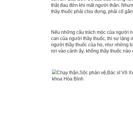
thật đau đớn khi mất người thân. Nhưng
thầy thuốc phải chịu đựng, phải cố gắ
Nếu những câu trách móc của người nh
can của người thầy thuốc, thì sự lặng 
người thầy thuốc của họ, như những bàn
rơi vào cảnh ấy, không thầy thuốc nào