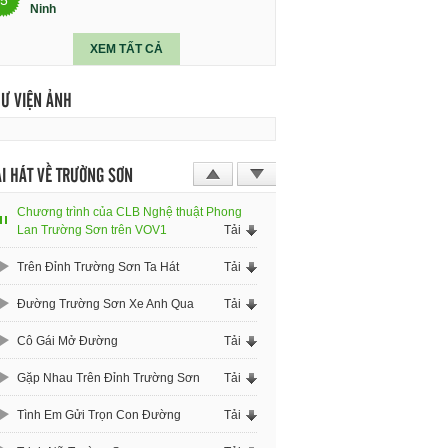
Ninh
XEM TẤT CẢ
HƯ VIỆN ẢNH
I HÁT VỀ TRƯỜNG SƠN
Chương trình của CLB Nghệ thuật Phong
Lan Trường Sơn trên VOV1
Tải
Trên Đỉnh Trường Sơn Ta Hát
Tải
Đường Trường Sơn Xe Anh Qua
Tải
Cô Gái Mở Đường
Tải
Gặp Nhau Trên Đỉnh Trường Sơn
Tải
Tình Em Gửi Trọn Con Đường
Tải