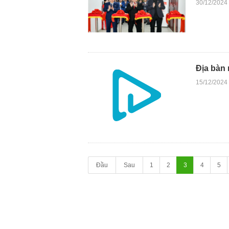
30/12/2024
Địa bàn 
15/12/2024
Đầu
Sau
1
2
3
4
5