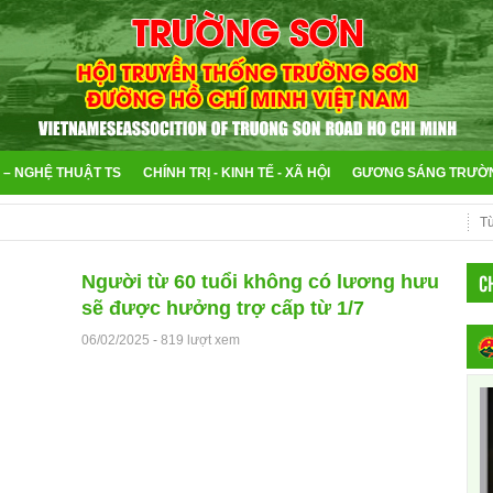
 – NGHỆ THUẬT TS
CHÍNH TRỊ - KINH TẾ - XÃ HỘI
GƯƠNG SÁNG TRƯỜ
C
Người từ 60 tuổi không có lương hưu
sẽ được hưởng trợ cấp từ 1/7
06/02/2025
-
819 lượt xem