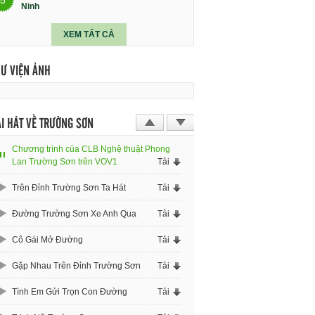
Ninh
XEM TẤT CẢ
HƯ VIỆN ẢNH
I HÁT VỀ TRƯỜNG SƠN
Chương trình của CLB Nghệ thuật Phong
Lan Trường Sơn trên VOV1
Tải
Trên Đỉnh Trường Sơn Ta Hát
Tải
Đường Trường Sơn Xe Anh Qua
Tải
Cô Gái Mở Đường
Tải
Gặp Nhau Trên Đỉnh Trường Sơn
Tải
Tình Em Gửi Trọn Con Đường
Tải