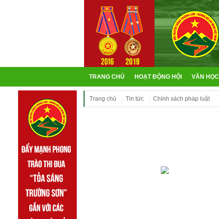
TRANG CHỦ
HOẠT ĐỘNG HỘI
VĂN HỌC
Trang chủ
Tin tức
Chính sách pháp luật