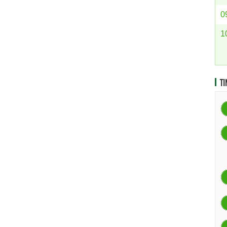
0
1
TI