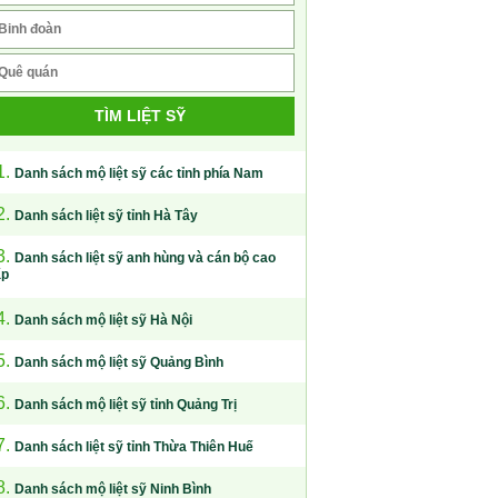
TÌM LIỆT SỸ
1.
Danh sách mộ liệt sỹ các tỉnh phía Nam
2.
Danh sách liệt sỹ tỉnh Hà Tây
3.
Danh sách liệt sỹ anh hùng và cán bộ cao
ấp
4.
Danh sách mộ liệt sỹ Hà Nội
5.
Danh sách mộ liệt sỹ Quảng Bình
6.
Danh sách mộ liệt sỹ tỉnh Quảng Trị
7.
Danh sách liệt sỹ tỉnh Thừa Thiên Huế
8.
Danh sách mộ liệt sỹ Ninh Bình