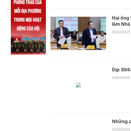
Hai ông
làm Nhà
05/02/2025
Dịp 30/4
03/02/2025
Những ch
01/02/2025